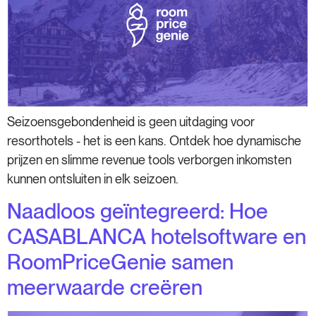
Seizoensgebondenheid is geen uitdaging voor
resorthotels - het is een kans. Ontdek hoe dynamische
prijzen en slimme revenue tools verborgen inkomsten
kunnen ontsluiten in elk seizoen.
Naadloos geïntegreerd: Hoe
CASABLANCA hotelsoftware en
RoomPriceGenie samen
meerwaarde creëren