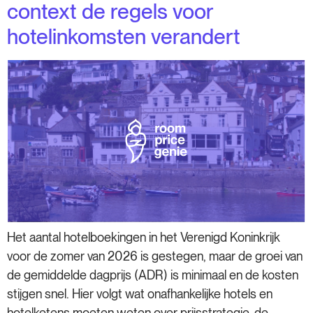
context de regels voor
hotelinkomsten verandert
Het aantal hotelboekingen in het Verenigd Koninkrijk
voor de zomer van 2026 is gestegen, maar de groei van
de gemiddelde dagprijs (ADR) is minimaal en de kosten
stijgen snel. Hier volgt wat onafhankelijke hotels en
hotelketens moeten weten over prijsstrategie, de