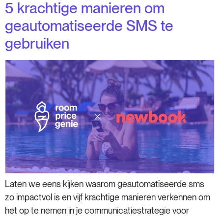
5 krachtige manieren om
geautomatiseerde SMS te
gebruiken
Laten we eens kijken waarom geautomatiseerde sms
zo impactvol is en vijf krachtige manieren verkennen om
het op te nemen in je communicatiestrategie voor