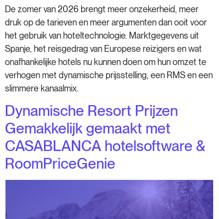
De zomer van 2026 brengt meer onzekerheid, meer
druk op de tarieven en meer argumenten dan ooit voor
het gebruik van hoteltechnologie. Marktgegevens uit
Spanje, het reisgedrag van Europese reizigers en wat
onafhankelijke hotels nu kunnen doen om hun omzet te
verhogen met dynamische prijsstelling, een RMS en een
slimmere kanaalmix.
Dynamische Resort Prijzen
Gemakkelijk gemaakt met
CASABLANCA hotelsoftware &
RoomPriceGenie