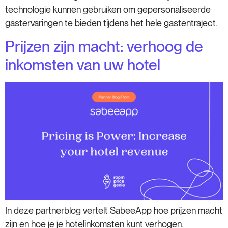
technologie kunnen gebruiken om gepersonaliseerde
gastervaringen te bieden tijdens het hele gastentraject.
Prijzen zijn macht: verhoog de
inkomsten van uw hotel
In deze partnerblog vertelt SabeeApp hoe prijzen macht
zijn en hoe je je hotelinkomsten kunt verhogen.