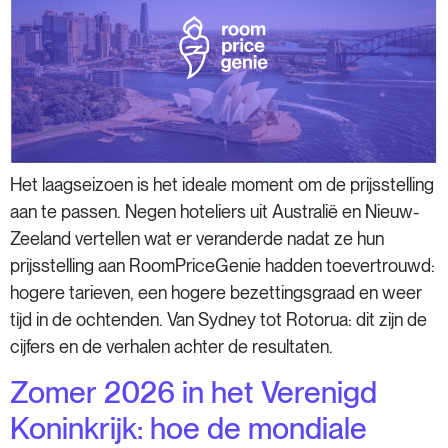
Het laagseizoen is het ideale moment om de prijsstelling
aan te passen. Negen hoteliers uit Australië en Nieuw-
Zeeland vertellen wat er veranderde nadat ze hun
prijsstelling aan RoomPriceGenie hadden toevertrouwd:
hogere tarieven, een hogere bezettingsgraad en weer
tijd in de ochtenden. Van Sydney tot Rotorua: dit zijn de
cijfers en de verhalen achter de resultaten.
Zomer 2026 in het Verenigd
Koninkrijk: hoe de mondiale