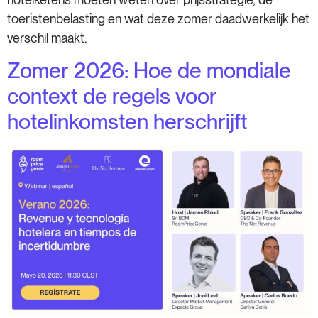
toeristenbelasting en wat deze zomer daadwerkelijk het
verschil maakt.
Zomer 2026: Hoe de mondiale
context de regels voor
hotelinkomsten herschrijft