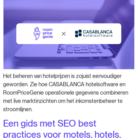
Het beheren van hotelprijzen is zojuist eenvoudiger
geworden. Zie hoe CASABLANCA hotelsoftware en
RoomPriceGenie operationele gegevens combineren
met live marktinzichten om het inkomstenbeheer te
stroomlijnen.
Een gids met SEO best
practices voor motels, hotels,