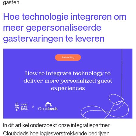
gasten.
Hoe technologie integreren om
meer gepersonaliseerde
gastervaringen te leveren
In dit artikel onderzoekt onze integratiepartner
Cloubdeds hoe logiesverstrekkende bedrijven