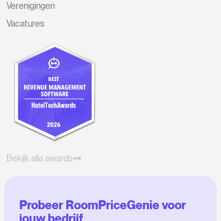
Verenigingen
Vacatures
Bekijk alle awards
Probeer RoomPriceGenie voor
jouw bedrijf