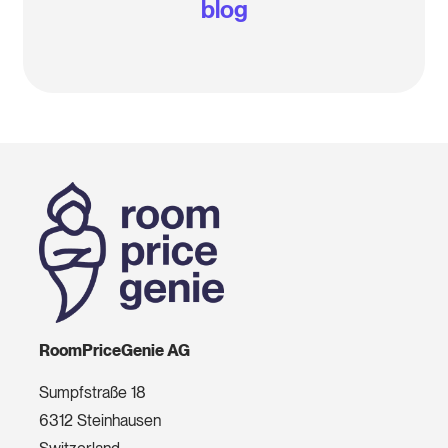
blog
RoomPriceGenie AG
Sumpfstraße 18
6312 Steinhausen