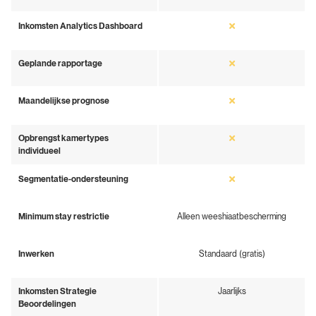
Inkomsten Analytics Dashboard
Geplande rapportage
Maandelijkse prognose
Opbrengst kamertypes
individueel
Segmentatie-ondersteuning
Minimum stay restrictie
Alleen weeshiaatbescherming
Inwerken
Standaard (gratis)
Inkomsten Strategie
Jaarlijks
Beoordelingen