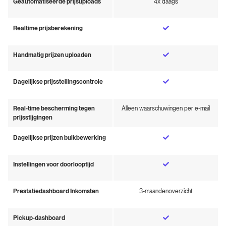
Geautomatiseerde prijsuploads
4x daags
Realtime prijsberekening
Handmatig prijzen uploaden
Dagelijkse prijsstellingscontrole
Real-time bescherming tegen
Alleen waarschuwingen per e-mail
prijsstijgingen
Dagelijkse prijzen bulkbewerking
Instellingen voor doorlooptijd
Prestatiedashboard Inkomsten
3-maandenoverzicht
Pickup-dashboard