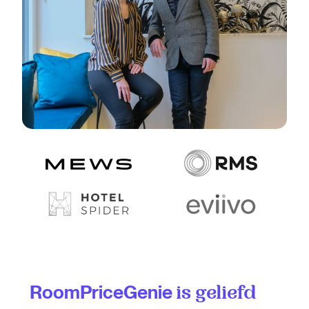
RoomPriceGenie
is geliefd