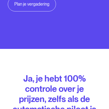
Plan je vergadering
Ja, je hebt 100%
controle over je
prijzen, zelfs als de
automatische piloot is