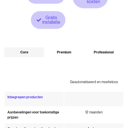
kosten
Gratis
installatie
Core
Premium
Professional
Geautomatiseerd en moeiteloos
Inbegrepen producten
Aanbevelingen voor toekomstige
12 maanden
prijzen