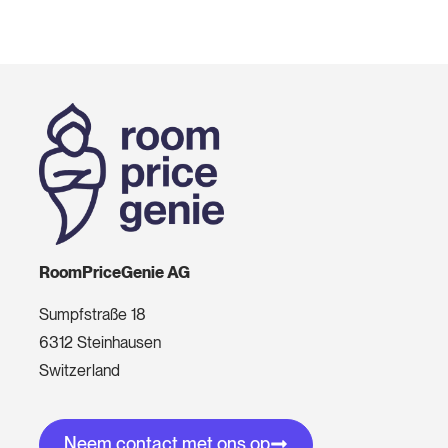
RoomPriceGenie AG
Sumpfstraße 18
6312 Steinhausen
Switzerland
Neem contact met ons op