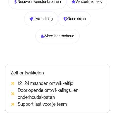
Nieuwe inkomstenbronnen
Versterk je merk
Live in 1 dag
Geen risico
Meer klantbehoud
Zelf ontwikkelen
12–24 maanden ontwikkeltijd
Doorlopende ontwikkelings- en
onderhoudskosten
Support last voor je team