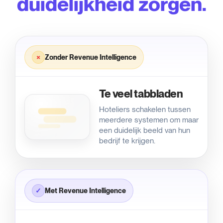
duidelijkheid zorgen.
Zonder Revenue Intelligence
×
Te veel tabbladen
Hoteliers schakelen tussen
meerdere systemen om maar
een duidelijk beeld van hun
bedrijf te krijgen.
Met Revenue Intelligence
✓