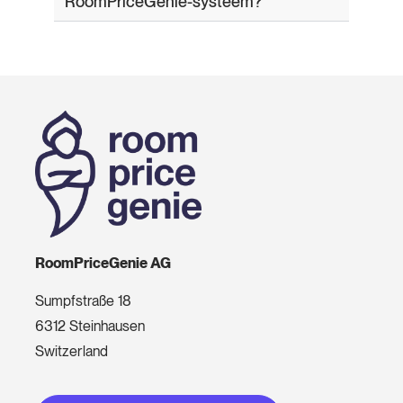
RoomPriceGenie-systeem?
RoomPriceGenie AG
Sumpfstraße 18
6312 Steinhausen
Switzerland