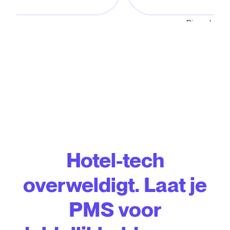
Binnenkort besc
Hotel-tech
overweldigt. Laat je
PMS voor