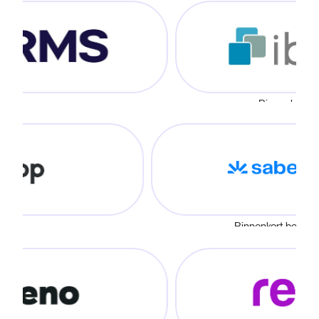
Binnenkort besc
Binnenkort bes