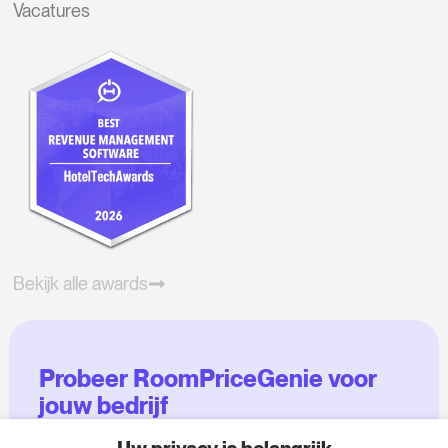
Vacatures
Bekijk alle awards
Probeer RoomPriceGenie voor
jouw bedrijf