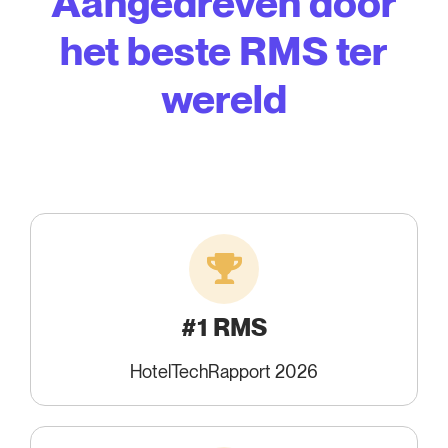
Aangedreven door
het beste RMS ter
wereld
#1 RMS
HotelTechRapport 2026