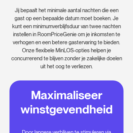
Jij bepaalt het minimale aantal nachten die een
gast op een bepaalde datum moet boeken. Je
kunt een minimumverblijfsduur van twee nachten
instellen in RoomPriceGenie om je inkomsten te
verhogen en een betere gastervaring te bieden.
Onze flexibele MinLOS-opties helpen je
concurrerend te blijven zonder je zakelijke doelen
uit het oog te verliezen.
Maximaliseer
winstgevendheid
Door langere verblijven te stimuleren via