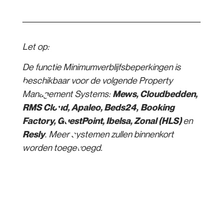
Let op:
De functie Minimumverblijfsbeperkingen is
beschikbaar voor de volgende Property
Management Systems:
Mews, Cloudbedden,
RMS Cloud, Apaleo, Beds24,
Booking
Factory, GuestPoint, Ibelsa, Zonal (HLS)
en
Resly
. Meer systemen zullen binnenkort
worden toegevoegd.