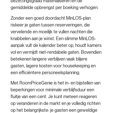
bezettingsgraad maximaliseren en de
gemiddelde opbrengst per boeking verhogen.
Zonder een goed doordacht MinLOS-plan
riskeer je gaten tussen reserveringen, die
vervelende en moeilijk te vullen nachten die
knabbelen aan je winst. Een slimme MinLOS-
aanpak vult de kalender beter op, houdt kamers
vol en vermijdt niet-rendabele gaten. Bovendien
betekenen langere verblijven vaak blijere
gasten, lagere kosten voor housekeeping en
een efficiëntere personeelsplanning.
Met RoomPriceGenie is het in- en bijstellen van
beperkingen voor minimale verblijfsduur een
fluitje van een cent. Je kunt meteen reageren
op veranderen in de markt en je volledig richten
op het belangrijkste: je gasten een geweldige