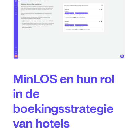
MinLOS en hun rol
in de
boekingsstrategie
van hotels