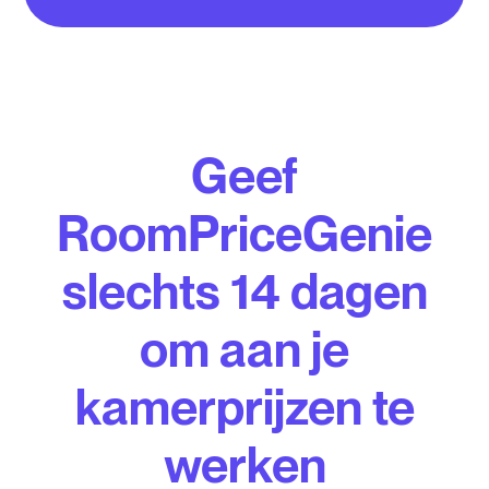
Geef
RoomPriceGenie
slechts 14 dagen
om aan je
kamerprijzen te
werken