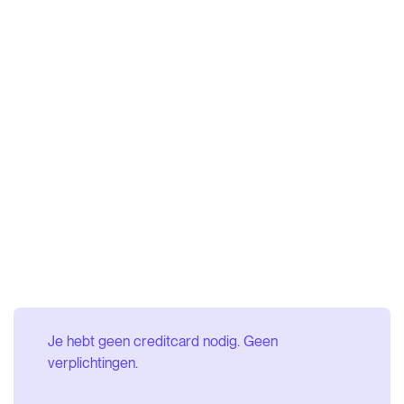
Je hebt geen creditcard nodig. Geen
verplichtingen.