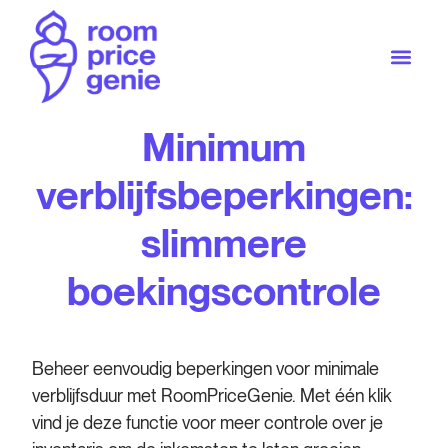
Minimum
verblijfsbeperkingen:
slimmere
boekingscontrole
Beheer eenvoudig beperkingen voor minimale
verblijfsduur met RoomPriceGenie. Met één klik
vind je deze functie voor meer controle over je