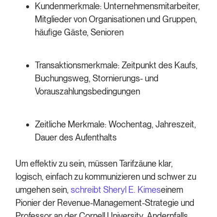
Kundenmerkmale: Unternehmensmitarbeiter,
Mitglieder von Organisationen und Gruppen,
häufige Gäste, Senioren
Transaktionsmerkmale:
Zeitpunkt des Kaufs,
Buchungsweg, Stornierungs- und
Vorauszahlungsbedingungen
Zeitliche Merkmale:
Wochentag, Jahreszeit,
Dauer des Aufenthalts
Um effektiv zu sein, müssen Tarifzäune klar,
logisch, einfach zu kommunizieren und schwer zu
umgehen sein,
schreibt Sheryl E. Kimes
einem
Pionier der Revenue-Management-Strategie und
Professor an der Cornell University. Andernfalls