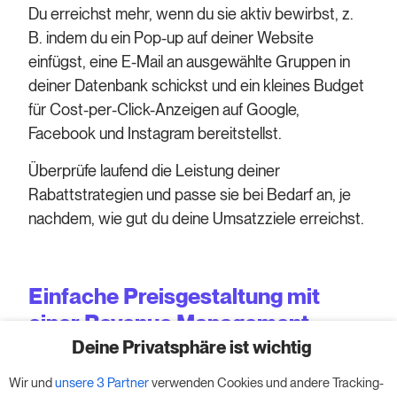
Du erreichst mehr, wenn du sie aktiv bewirbst, z.
B. indem du ein Pop-up auf deiner Website
einfügst, eine E-Mail an ausgewählte Gruppen in
deiner Datenbank schickst und ein kleines Budget
für Cost-per-Click-Anzeigen auf Google,
Facebook und Instagram bereitstellst.
Überprüfe laufend die Leistung deiner
Rabattstrategien und passe sie bei Bedarf an, je
nachdem, wie gut du deine Umsatzziele erreichst.
Einfache Preisgestaltung mit
einer Revenue Management-
Lösung
Deine Privatsphäre ist wichtig
Wir und
unsere 3 Partner
verwenden Cookies und andere Tracking-
Die Verwaltung der Preise muss nicht so