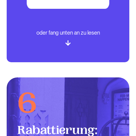
oder fang unten an zu lesen
6
Rabattierung: