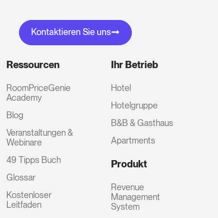
Kontaktieren Sie uns
Ressourcen
Ihr Betrieb
RoomPriceGenie
Hotel
Academy
Hotelgruppe
Blog
B&B & Gasthaus
Veranstaltungen &
Apartments
Webinare
49 Tipps Buch
Produkt
Glossar
Revenue
Kostenloser
Management
Leitfaden
System