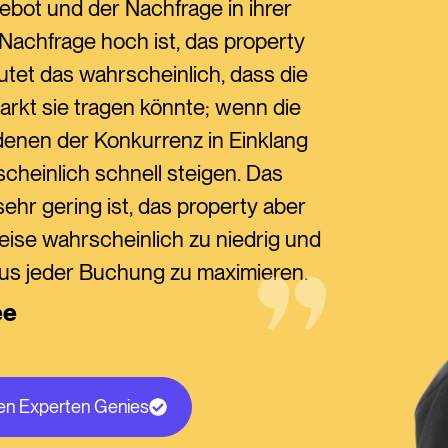
ebot und der Nachfrage in ihrer
 Nachfrage hoch ist, das property
utet das wahrscheinlich, dass die
arkt sie tragen könnte; wenn die
denen der Konkurrenz in Einklang
cheinlich schnell steigen. Das
sehr gering ist, das property aber
eise wahrscheinlich zu niedrig und
aus jeder Buchung zu maximieren.
ee
ren Experten Genies