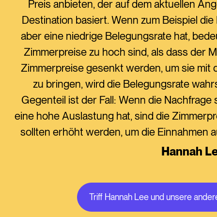
Preis anbieten, der auf dem aktuellen Ang
Destination basiert. Wenn zum Beispiel die
aber eine niedrige Belegungsrate hat, bede
Zimmerpreise zu hoch sind, als dass der M
Zimmerpreise gesenkt werden, um sie mit 
zu bringen, wird die Belegungsrate wahrs
Gegenteil ist der Fall: Wenn die Nachfrage 
eine hohe Auslastung hat, sind die Zimmerpr
sollten erhöht werden, um die Einnahmen 
Hannah L
Triff Hannah Lee und unsere ande