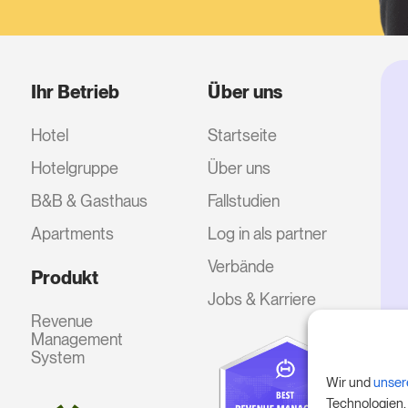
Ihr Betrieb
Über uns
Hotel
Startseite
Hotelgruppe
Über uns
B&B & Gasthaus
Fallstudien
Apartments
Log in als partner
Verbände
Produkt
Jobs & Karriere
Revenue
Management
System
Wir und
unser
Technologien,