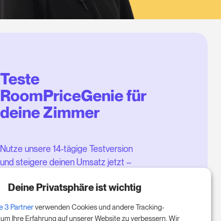
Teste
RoomPriceGenie für
deine Zimmer
Nutze unsere 14-tägige Testversion
und steigere deinen Umsatz jetzt –
ganz ohne Verpflichtung.
Deine Privatsphäre ist wichtig
Buche einen Termin, um deine
e 3 Partner
verwenden Cookies und andere Tracking-
kostenlose 14-tägige Testphase
 um Ihre Erfahrung auf unserer Website zu verbessern. Wir