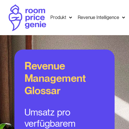
Produkt
Revenue Intelligence
Revenue
Management
Glossar
Umsatz pro
verfügbarem