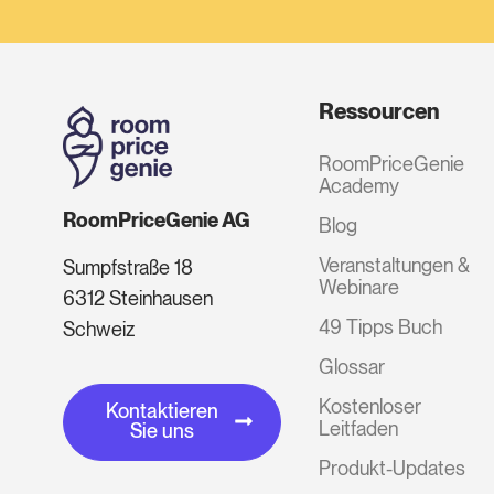
Ressourcen
RoomPriceGenie
Academy
RoomPriceGenie AG
Blog
Veranstaltungen &
Sumpfstraße 18
Webinare
6312 Steinhausen
49 Tipps Buch
Schweiz
Glossar
Kostenloser
Kontaktieren
Leitfaden
Sie uns
Produkt-Updates