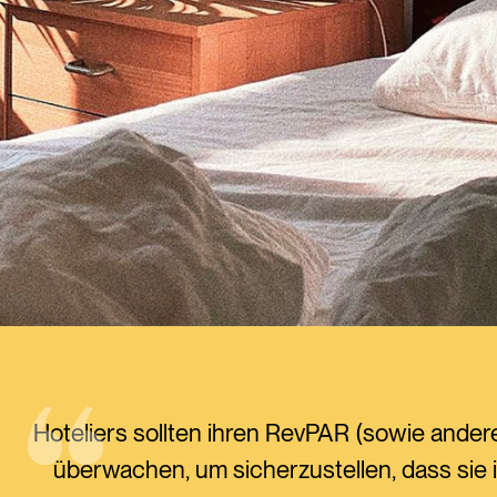
Hoteliers sollten ihren RevPAR (sowie ande
überwachen, um sicherzustellen, dass sie