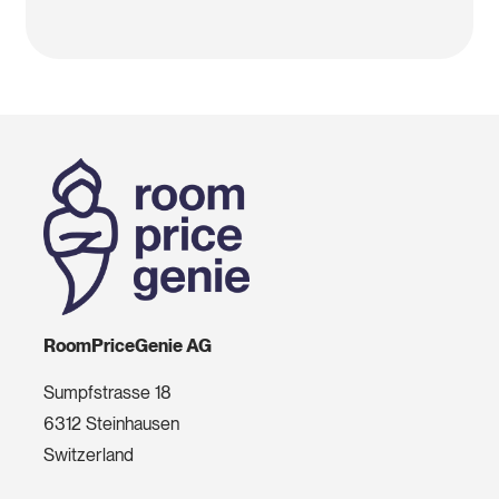
RoomPriceGenie AG
Sumpfstrasse 18
6312 Steinhausen
Switzerland