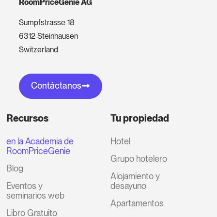
RoomPriceGenie AG
Sumpfstrasse 18
6312 Steinhausen
Switzerland
Contáctanos
Recursos
Tu propiedad
en la Academia de
Hotel
RoomPriceGenie
Grupo hotelero
Blog
Alojamiento y
Eventos y
desayuno
seminarios web
Apartamentos
Libro Gratuito