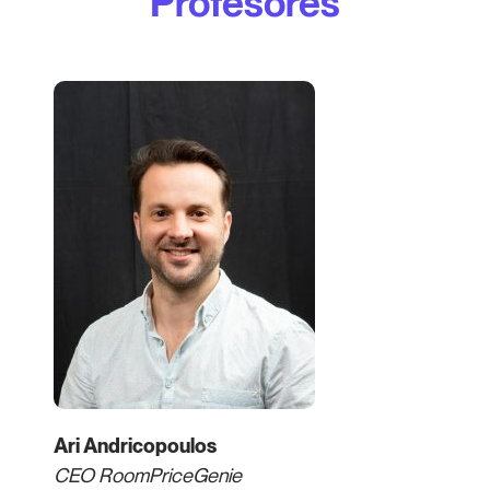
Profesores
Ari Andricopoulos
CEO RoomPriceGenie