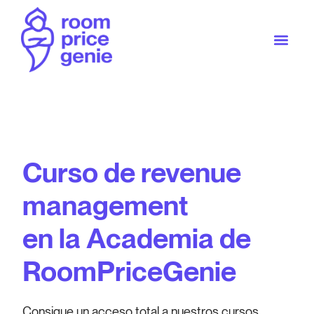
Curso de revenue
management
en la Academia de
RoomPriceGenie
Consigue un acceso total a nuestros cursos