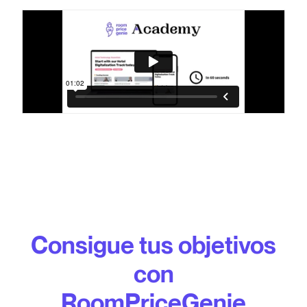
Consigue tus objetivos
con
RoomPriceGenie