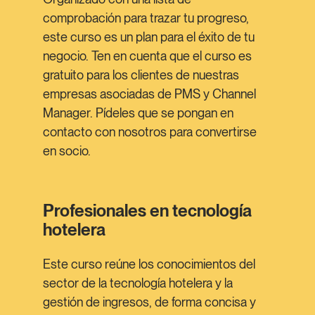
comprobación para trazar tu progreso,
este curso es un plan para el éxito de tu
negocio. Ten en cuenta que el curso es
gratuito para los clientes de nuestras
empresas asociadas de PMS y Channel
Manager. Pídeles que se pongan en
contacto con nosotros para convertirse
en socio.
Profesionales en tecnología
hotelera
Este curso reúne los conocimientos del
sector de la tecnología hotelera y la
gestión de ingresos, de forma concisa y