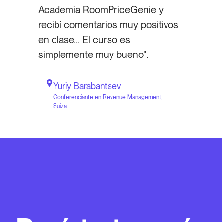
Academia RoomPriceGenie y
recibí comentarios muy positivos
en clase... El curso es
simplemente muy bueno".
Yuriy Barabantsev
Conferenciante en Revenue Management,
Suiza