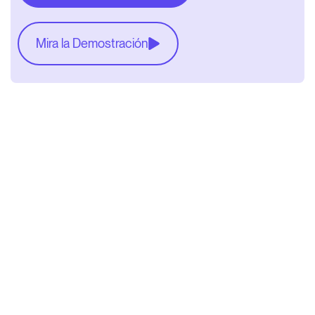
Mira la Demostración