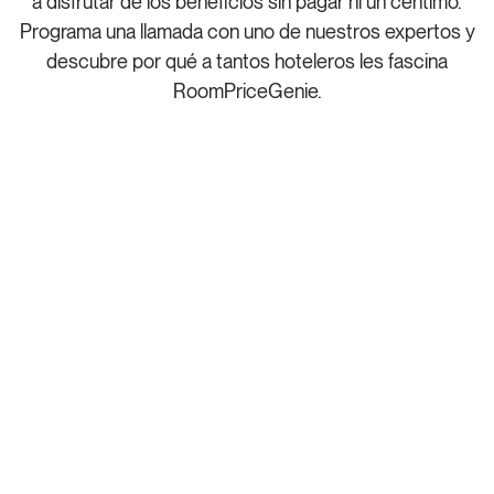
a disfrutar de los beneficios sin pagar ni un céntimo.
Programa una llamada con uno de nuestros expertos y
descubre por qué a tantos hoteleros les fascina
RoomPriceGenie.