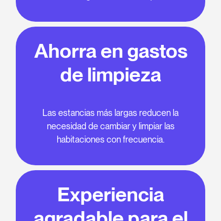
Ahorra en gastos
de limpieza
Las estancias más largas reducen la
necesidad de cambiar y limpiar las
habitaciones con frecuencia.
Experiencia
agradable para el