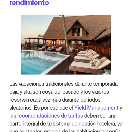
rendimiento
Las vacaciones tradicionales durante temporada
baja y alta son cosa del pasado y los viajeros
reservan cada vez más durante periodos
aleatorios. Es por eso que el
Yield Management
y
las recomendaciones de tarifas
deben ser una
parte integral de tu sistema de gestión hotelera, ya
que ajustan los precios de las habitaciones según