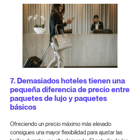
7. Demasiados hoteles tienen una
pequeña diferencia de precio entre
paquetes de lujo y paquetes
básicos
Ofreciendo un precio máximo más elevado
consigues una mayor flexibilidad para ajustar las