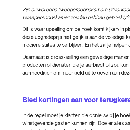
Zijn er wel eens tweepersoonskamers uitverkocht 
tweepersoonskamer zouden hebben geboekt)?
Dit is waar upselling om de hoek komt kijken: in 
deze upgradeprijs niet gelijk is aan de volledig
mooiere suites te verblijven. En het zal je hel
Daarnaast is cross-selling een geweldige manier 
producten of diensten die je aanbiedt of zou ku
aanmoedigen om meer geld uit te geven aan deze 
Bied kortingen aan voor terugke
In de regel moet je klanten die opnieuw bij je 
winstgevende gasten kunnen zijn. Doe er alles a