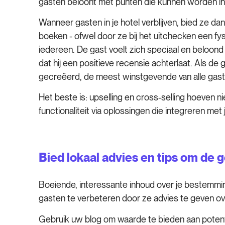
gasten beloont met punten die kunnen worden ing
Wanneer gasten in je hotel verblijven, bied ze dan
boeken - ofwel door ze bij het uitchecken een fys
iedereen. De gast voelt zich speciaal en beloond v
dat hij een positieve recensie achterlaat. Als de
gecreëerd, de meest winstgevende van alle gast
Het beste is: upselling en cross-selling hoeven n
functionaliteit via oplossingen die integreren me
Bied lokaal advies en tips om de 
Boeiende, interessante inhoud over je bestemming
gasten te verbeteren door ze advies te geven o
Gebruik uw blog om waarde te bieden aan potenti