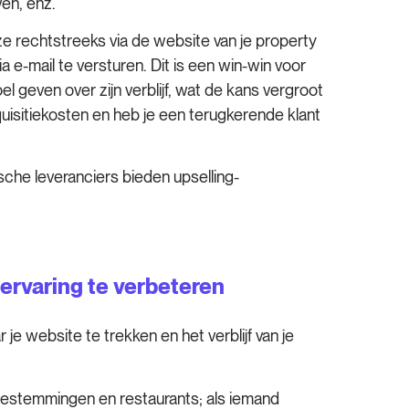
en, enz.
t ze rechtstreeks via de website van je property
 e-mail te versturen. Dit is een win-win voor
el geven over zijn verblijf, wat de kans vergroot
cquisitiekosten en heb je een terugkerende klant
sche leveranciers bieden upselling-
tervaring te verbeteren
 website te trekken en het verblijf van je
bestemmingen en restaurants; als iemand