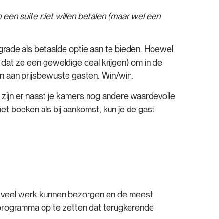
een suite niet willen betalen (maar wel een
upgrade als betaalde optie aan te bieden. Hoewel
 dat ze een geweldige deal krijgen) om in de
en aan prijsbewuste gasten. Win/win.
 zijn er naast je kamers nog andere waardevolle
het boeken als bij aankomst, kun je de gast
mst veel werk kunnen bezorgen en de meest
tsprogramma op te zetten dat terugkerende