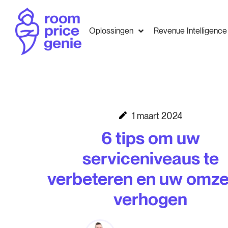
Oplossingen
Revenue Intelligence
1 maart 2024
6 tips om uw
serviceniveaus te
verbeteren en uw omze
verhogen