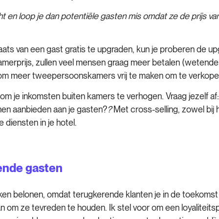
en loop je dan potentiële gasten mis omdat ze de prijs van 
plaats van een gast gratis te upgraden, kun je proberen de 
e kamerprijs, zullen veel mensen graag meer betalen (wetende
pen om meer tweepersoonskamers vrij te maken om te verkop
om je inkomsten buiten kamers te verhogen. Vraag jezelf af:
nnen aanbieden aan je gasten?
?
Met cross-selling, zowel bij 
diensten in je hotel.
rende gasten
boeken belonen, omdat terugkerende klanten je in de toeko
an om ze tevreden te houden. Ik stel voor om een loyalitei