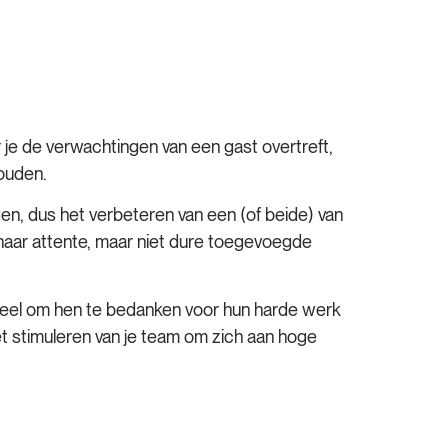
je de verwachtingen van een gast overtreft,
houden.
en, dus het verbeteren van een (of beide) van
 naar attente, maar niet dure toegevoegde
oneel om hen te bedanken voor hun harde werk
t stimuleren van je team om zich aan hoge