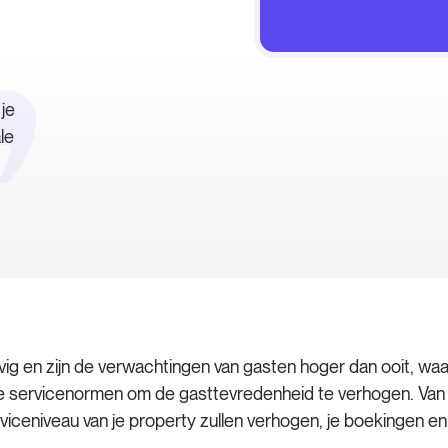
je
le
ig en zijn de verwachtingen van gasten hoger dan ooit, wa
je servicenormen om de gasttevredenheid te verhogen. Van p
viceniveau van je property zullen verhogen, je boekingen en 