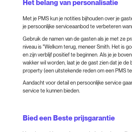
Het belang van personalisatie
Met je PMS kun je notities bijhouden over je gast
je persoonlijke serviceaanbod te verbeteren wann
Gebruik de namen van de gasten als je met ze pr
niveau is "Welkom terug, meneer Smith. Het is g
en zijn verblijf positief te beginnen. Als je je bov
wakker wil worden, laat je de gast zien dat je de 
property (een uitstekende reden om een PMS te i
Aandacht voor detail en persoonlijke service gaan
service te kunnen bieden.
Bied een Beste prijsgarantie