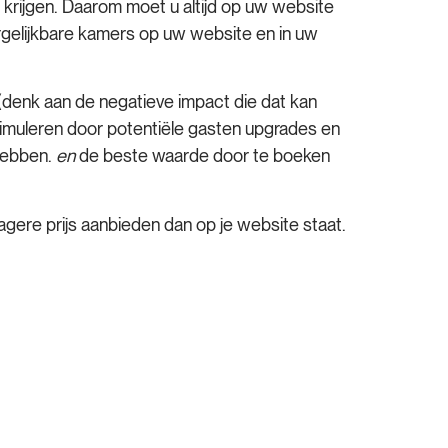
 krijgen. Daarom moet u altijd op uw website
ergelijkbare kamers op uw website en in uw
te (denk aan de negatieve impact die dat kan
stimuleren door potentiële gasten upgrades en
 hebben.
en
de beste waarde door te boeken
gere prijs aanbieden dan op je website staat.