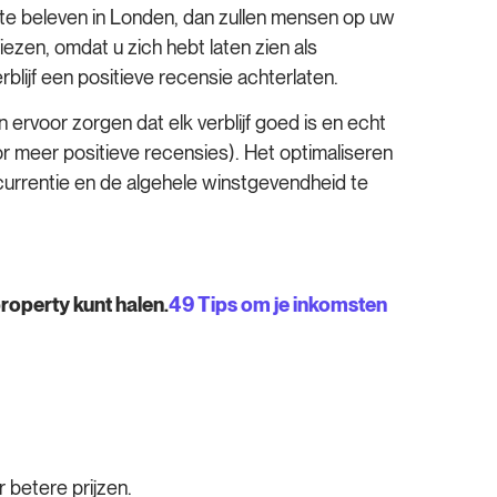
 te beleven in Londen, dan zullen mensen op uw
kiezen, omdat u zich hebt laten zien als
blijf een positieve recensie achterlaten.
ervoor zorgen dat elk verblijf goed is en echt
or meer positieve recensies). Het optimaliseren
ncurrentie en de algehele winstgevendheid te
roperty kunt halen.
49 Tips om je inkomsten
betere prijzen.