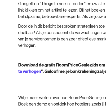
Googelt op "Things to see in London" en uw site
link klikken om het artikel te lezen. Bij het boeke
behulpzame, betrouwbare experts. Als ze jouw aan
Door de in dit bericht besproken strategieën toe
deelbaar! Als je consequent de verwachtingen van
van je servicenormen is een zeer effectieve mani
verhogen.
Download de gratis RoomPriceGenie gids om me
te verhogen
". Geloof me, je bankrekening zal j
Wil je meer weten over hoe RoomPriceGenie jou
Boek een demo en ontdek hoe hoteliers zoals ji