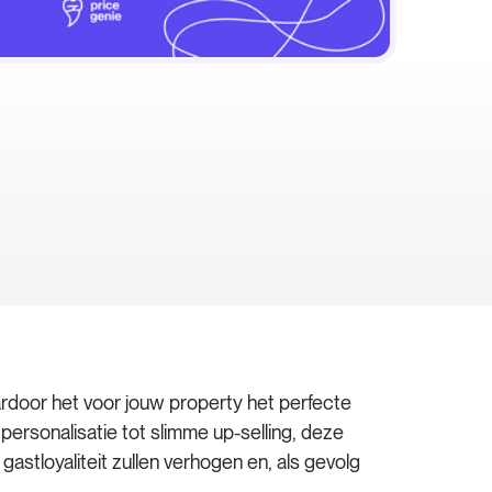
ardoor het voor jouw property het perfecte
ersonalisatie tot slimme up-selling, deze
gastloyaliteit zullen verhogen en, als gevolg