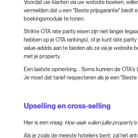
Voordat uw klanten via uw website boeken, willen
vermelden dat u een "Beste prijsgarantie" biedt
boekingsmodule te tonen.
Strikte OTA rate parity eisen zijn niet langer leg
hebben op je OTA rankings), of je kunt rate pari
value-addds aan te bieden als ze via je website
met je property.
Een laatste opmerking... Soms kunnen de OTA's (
Je moet dat tarief respecteren als je een "Beste p
Upselling en cross-selling
Hier is een vraag:
Hoe vaak vullen jullie property's
Als je zoals de meeste hoteliers bent, zal het ant