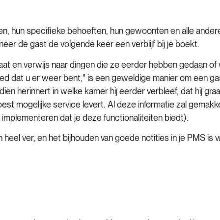
en, hun specifieke behoeften, hun gewoonten en alle andere r
eer de gast de volgende keer een verblijf bij je boekt.
aat en verwijs naar dingen die ze eerder hebben gedaan of
oed dat u er weer bent," is een geweldige manier om een ga
endien herinnert in welke kamer hij eerder verbleef, dat hij gr
best mogelijke service levert. Al deze informatie zal gemakkel
mplementeren dat je deze functionaliteiten biedt).
 heel ver, en het bijhouden van goede notities in je PMS is v