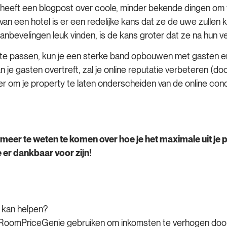
 heeft een blogpost over coole, minder bekende dingen om
n van een hotel is er een redelijke kans dat ze de uwe zullen 
bevelingen leuk vinden, is de kans groter dat ze na hun ver
 te passen, kun je een sterke band opbouwen met gasten en 
 je gasten overtreft, zal je online reputatie verbeteren (do
er om je property te laten onderscheiden van de online co
er te weten te komen over hoe je het maximale uit je p
e er dankbaar voor zijn!
 kan helpen?
j RoomPriceGenie gebruiken om inkomsten te verhogen door 