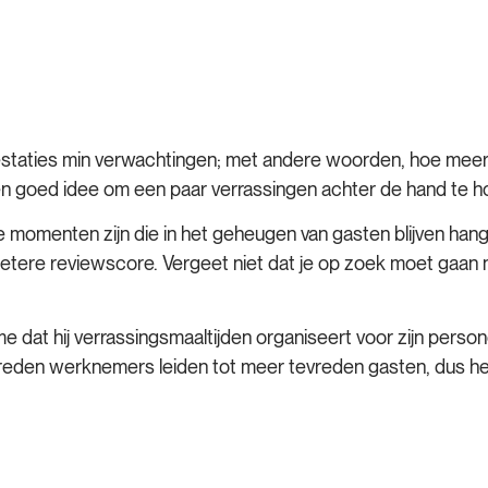
estaties min verwachtingen; met andere woorden, hoe meer 
 een goed idee om een paar verrassingen achter de hand te 
momenten zijn die in het geheugen van gasten blijven hang
n betere reviewscore. Vergeet niet dat je op zoek moet gaan
e dat hij verrassingsmaaltijden organiseert voor zijn pers
vreden werknemers leiden tot meer tevreden gasten, dus he