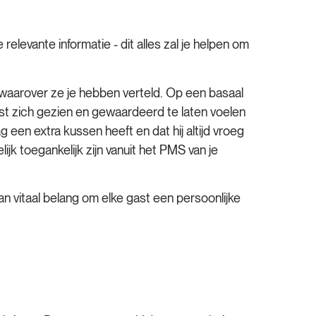
elevante informatie - dit alles zal je helpen om
 waarover ze je hebben verteld. Op een basaal
st zich gezien en gewaardeerd te laten voelen
aag een extra kussen heeft en dat hij altijd vroeg
ijk toegankelijk zijn vanuit het PMS van je
an vitaal belang om elke gast een persoonlijke