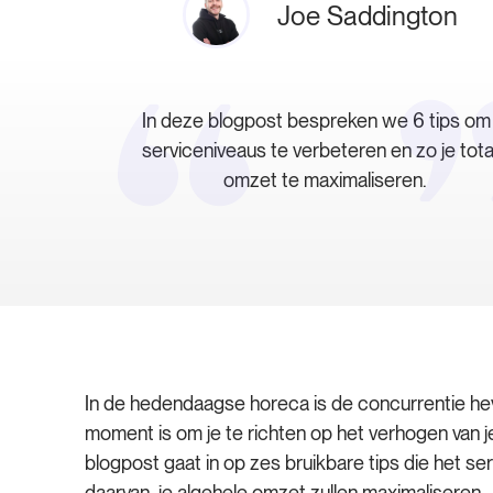
Joe Saddington
In deze blogpost bespreken we 6 tips om 
serviceniveaus te verbeteren en zo je tota
omzet te maximaliseren.
In de hedendaagse horeca is de concurrentie hev
moment is om je te richten op het verhogen van 
blogpost gaat in op zes bruikbare tips die het ser
daarvan, je algehele omzet zullen maximaliseren.