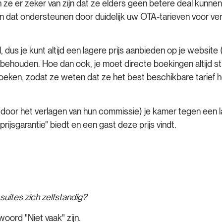
 ze er zeker van zijn dat ze elders geen betere deal kunnen
 en dat ondersteunen door duidelijk uw OTA-tarieven voor v
aal, dus je kunt altijd een lagere prijs aanbieden op je websi
ty behouden. Hoe dan ook, je moet directe boekingen altijd 
 boeken, zodat ze weten dat ze het best beschikbare tarief
door het verlagen van hun commissie) je kamer tegen een la
rijsgarantie" biedt en een gast deze prijs vindt.
 suites zich zelfstandig?
woord "Niet vaak" zijn.