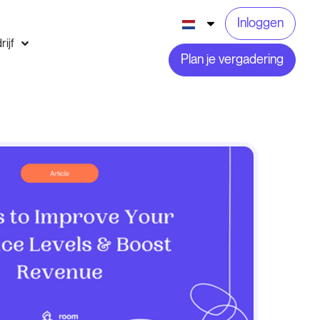
Inloggen
rijf
Plan je vergadering