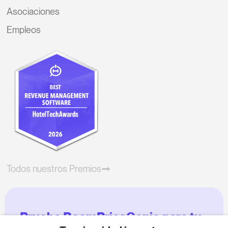
Asociaciones
Empleos
Todos nuestros Premios
Prueba RoomPriceGenie para tu