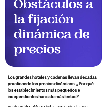
Obstáculos a
la fijación
dinámica de
precios
Los grandes hoteles y cadenas llevan décadas
practicando los precios dinámicos. ¿Por qué
los establecimientos más pequeños e
independientes han sido más lentos?
En RoomPriceGenie hablamos cada día con