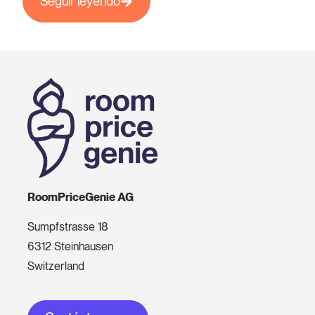
Seguir leyendo
RoomPriceGenie AG
Sumpfstrasse 18
6312 Steinhausen
Switzerland