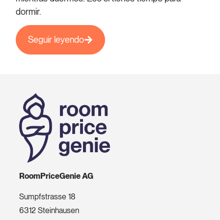
dormir.
Seguir leyendo
RoomPriceGenie AG
Sumpfstrasse 18
6312 Steinhausen