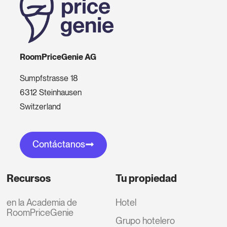
RoomPriceGenie AG
Sumpfstrasse 18
6312 Steinhausen
Switzerland
Contáctanos
Recursos
Tu propiedad
en la Academia de
Hotel
RoomPriceGenie
Grupo hotelero