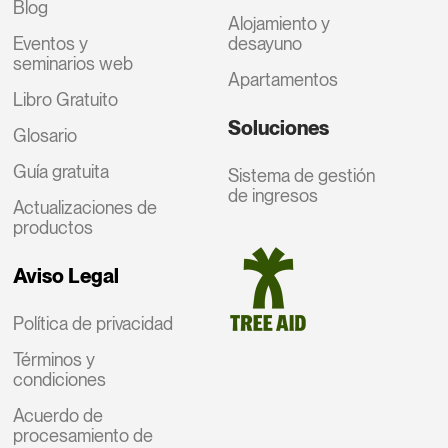
Blog
Alojamiento y
Eventos y
desayuno
seminarios web
Apartamentos
Libro Gratuito
Soluciones
Glosario
Guía gratuita
Sistema de gestión
de ingresos
Actualizaciones de
productos
Aviso Legal
Política de privacidad
Términos y
condiciones
Acuerdo de
procesamiento de