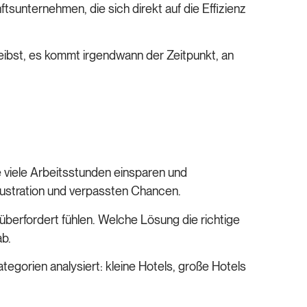
tsunternehmen, die sich direkt auf die Effizienz
eibst, es kommt irgendwann der Zeitpunkt, an
e viele Arbeitsstunden einsparen und
Frustration und verpassten Chancen.
überfordert fühlen. Welche Lösung die richtige
 ab.
egorien analysiert: kleine Hotels, große Hotels