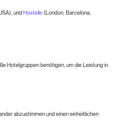
USA), und
Hostelle
(London, Barcelona,
oße Hotelgruppen benötigen, um die Leistung in
nander abzustimmen und einen einheitlichen