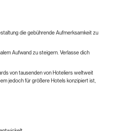
gestaltung die gebührende Aufmerksamkeit zu
malem Aufwand zu steigern. Verlasse dich
rds von tausenden von Hoteliers weltweit
m jedoch für größere Hotels konzipiert ist,
entwickelt.