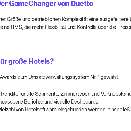
 Der GameChanger von Duetto
er Größe und betrieblichen Komplexität eine ausgefeiltere
ne RMS, die mehr Flexibilität und Kontrolle über die Preiss
für große Hotels?
 Awards zum Umsatzverwaltungssystem Nr. 1 gewählt.
Rendite für alle Segmente, Zimmertypen und Vertriebskanä
 anpassbare Berichte und visuelle Dashboards.
 Vielzahl von Hotelsoftware eingebunden werden, einschlie