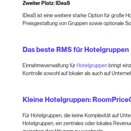
Zweiter Platz: IDeaS
IDeaS ist eine weitere starke Option für große H
Preisgestaltung von Gruppen sowie optionale S
Das beste RMS für Hotelgruppen
Einnahmeverwaltung für
Hotelgruppen
bringt ein
Kontrolle sowohl auf lokaler als auch auf Unter
Kleine Hotelgruppen: RoomPric
Für Hotelgruppen, die keine Komplexität auf Un
Hotelgruppen, ein zentrales oder lokales Revenu