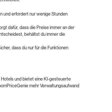
nen und erfordert nur wenige Stunden
orgt dafür, dass die Preise immer an der
ntscheidest, behältst du immer die
icher, dass du nur für die Funktionen
e Hotels und bietet eine KI-gesteuerte
u RoomPriceGenie mehr Verwaltungsaufwand