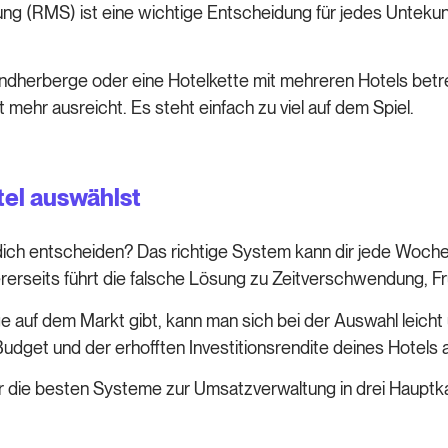
ung (RMS) ist eine wichtige Entscheidung für jedes Untekunf
endherberge oder eine Hotelkette mit mehreren Hotels betr
ehr ausreicht. Es steht einfach zu viel auf dem Spiel.
tel auswählst
 dich entscheiden? Das richtige System kann dir jede Woch
ererseits führt die falsche Lösung zu Zeitverschwendung, 
e auf dem Markt gibt, kann man sich bei der Auswahl leicht 
udget und der erhofften Investitionsrendite deines Hotels
r die besten Systeme zur Umsatzverwaltung in drei Hauptkat