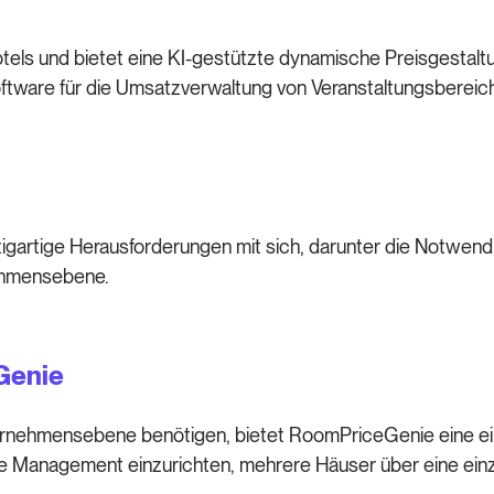
otels und bietet eine KI-gestützte dynamische Preisgestaltun
oftware für die Umsatzverwaltung von Veranstaltungsbere
zigartige Herausforderungen mit sich, darunter die Notwendi
nehmensebene.
eGenie
ternehmensebene benötigen, bietet RoomPriceGenie eine ein
e Management einzurichten, mehrere Häuser über eine einzi