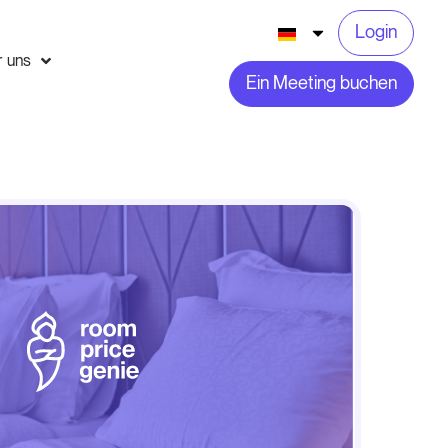
Login
r uns
Ein Meeting buchen