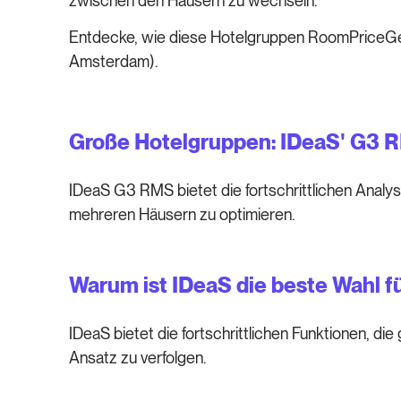
zwischen den Häusern zu wechseln.
Entdecke, wie diese Hotelgruppen RoomPriceGe
Amsterdam).
Große Hotelgruppen: IDeaS' G3 
IDeaS G3 RMS bietet die fortschrittlichen Analys
mehreren Häusern zu optimieren.
Warum ist IDeaS die beste Wahl f
IDeaS bietet die fortschrittlichen Funktionen, 
Ansatz zu verfolgen.