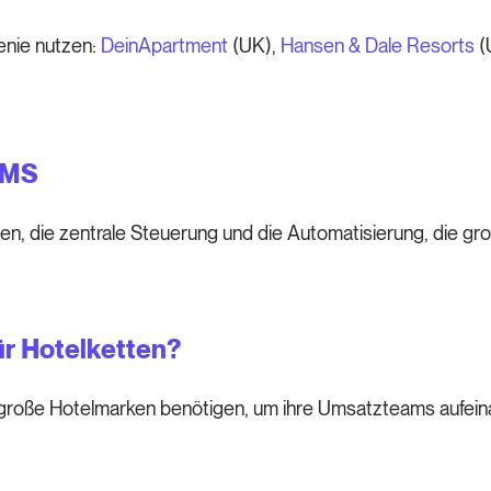
nie nutzen:
DeinApartment
(UK),
Hansen & Dale Resorts
(
RMS
en, die zentrale Steuerung und die Automatisierung, die gr
ür Hotelketten?
die große Hotelmarken benötigen, um ihre Umsatzteams aufei