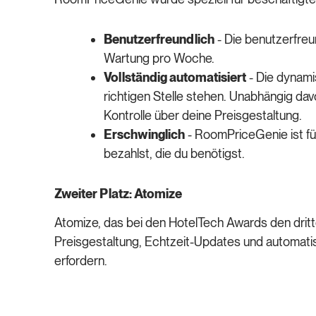
Benutzerfreundlich
- Die benutzerfreu
Wartung pro Woche.
Vollständig automatisiert
- Die dynamis
richtigen Stelle stehen. Unabhängig da
Kontrolle über deine Preisgestaltung.
Erschwinglich
- RoomPriceGenie ist für
bezahlst, die du benötigst.
Zweiter Platz: Atomize
Atomize, das bei den HotelTech Awards den dritten
Preisgestaltung, Echtzeit-Updates und automati
erfordern.