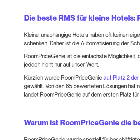
Die beste RMS für kleine Hotels
Kleine, unabhängige Hotels haben oft keinen ei
schenken. Daher ist die Automatisierung der Schl
RoomPriceGenie ist die einfachste Möglichkeit, 
jedoch nicht nur auf unser Wort.
Kürzlich wurde RoomPriceGenie
auf Platz 2 d
gewählt. Von den 65 bewerteten Lösungen hat nur
landet RoomPriceGenie auf dem ersten Platz für 
Warum ist RoomPriceGenie die bes
RoomPriceGenie wurde speziell für beschäftigte 