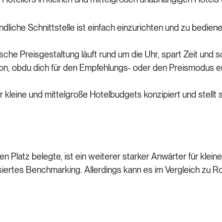
ndliche Schnittstelle ist einfach einzurichten und zu bedie
che Preisgestaltung läuft rund um die Uhr, spart Zeit und s
von, obdu dich für den Empfehlungs- oder den Preismodus e
 kleine und mittelgroße Hotelbudgets konzipiert und stellt s
 Platz belegte, ist ein weiterer starker Anwärter für klein
siertes Benchmarking. Allerdings kann es im Vergleich z