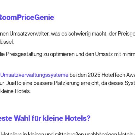
: RoomPriceGenie
genen Umsatzverwalter, was es schwierig macht, der Preis
üssel.
die Preisgestaltung zu optimieren und den Umsatz mit mini
er Umsatzverwaltungssysteme
bei den 2025 HotelTech Awa
 Duetto eine bessere Platzierung erreicht, da dieses Syste
kleine Hotels.
te Wahl für kleine Hotels?
Hoteliers in kleinen und mittelgroßen unabhängigen Hotels 