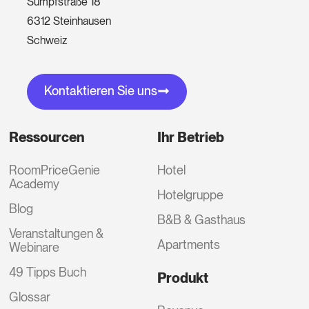
Sumpfstraße 18
6312 Steinhausen
Schweiz
Kontaktieren Sie uns
Ressourcen
Ihr Betrieb
RoomPriceGenie
Hotel
Academy
Hotelgruppe
Blog
B&B & Gasthaus
Veranstaltungen &
Apartments
Webinare
49 Tipps Buch
Produkt
Glossar