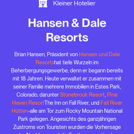
Kleiner Hotelier
Hansen & Dale
Resorts
Brian Hansen, Präsident von
Hansen und Dale
Resorts
hat tiefe Wurzeln im
Beherbergungsgewerbe, denn er begann bereits
mit 18 Jahren. Heute verwaltet er zusammen mit
seiner Familie mehrere Immobilien in Estes Park,
Colorado, darunter
Stonebrook Resort
,
Pine
Haven Resort
The Inn on Fall River, und
Fall River
Hütten
-alle am Tor zum Rocky Mountain National
Park gelegen. Angesichts des ganzjährigen
Zustroms von Touristen wurden die Vorhersage