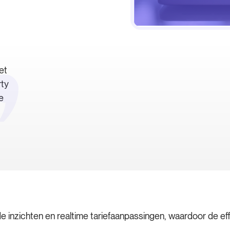
et
ty
e
inzichten en realtime tariefaanpassingen, waardoor de effi