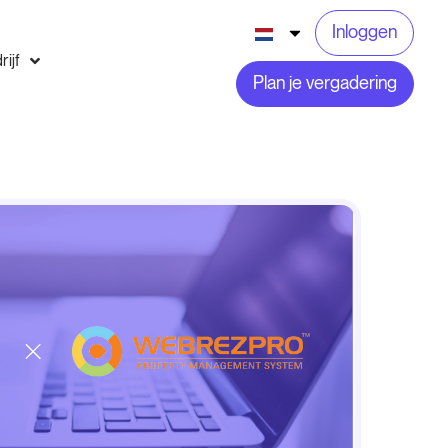
Inloggen
rijf
Plan je vergadering