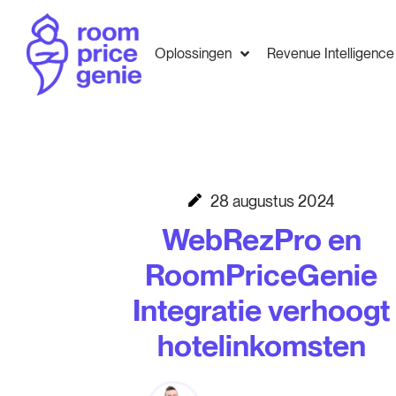
Oplossingen
Revenue Intelligence
28 augustus 2024
WebRezPro en
RoomPriceGenie
Integratie verhoogt
hotelinkomsten