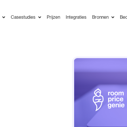
Casestudies
Prijzen
Integraties
Bronnen
Bed