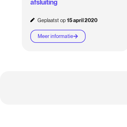
afsluiting
Geplaatst op
15 april 2020
Meer informatie