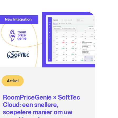
Artikel
RoomPriceGenie × SoftTec
Cloud: een snellere,
soepelere manier om uw