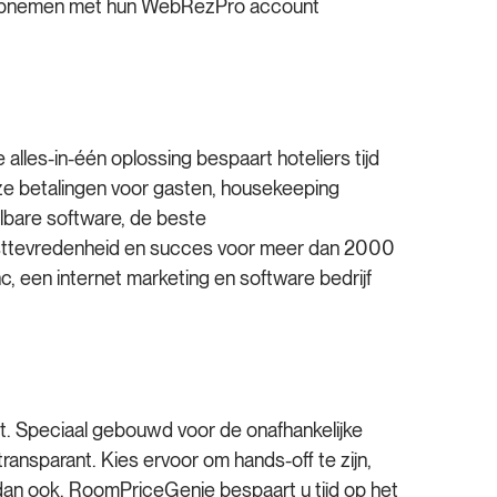
ct opnemen met hun WebRezPro account
les-in-één oplossing bespaart hoteliers tijd
oze betalingen voor gasten, housekeeping
bare software, de beste
gasttevredenheid en succes voor meer dan 2000
 een internet marketing en software bedrijf
t. Speciaal gebouwd voor de onafhankelijke
transparant. Kies ervoor om hands-off te zijn,
e dan ook, RoomPriceGenie bespaart u tijd op het