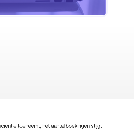
ciëntie toeneemt, het aantal boekingen stijgt