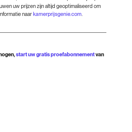
wen uw prijzen zijn altijd geoptimaliseerd om
informatie naar
kamerprijsgenie.com
.
rhogen,
start uw gratis proefabonnement
van