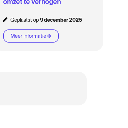
omzet te verhogen
Geplaatst op
9 december 2025
Meer informatie