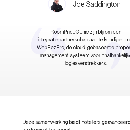
Joe Saddington
RoomPriceGenie zijn blij om een
integratiepartnerschap aan te kondigen m
WebRezPro, de cloud-gebaseerde proper
management systeem voor onafhankelijk
logiesverstrekkers.
Deze samenwerking biedt hoteliers geavanceerde 
en de winst toeneemt.