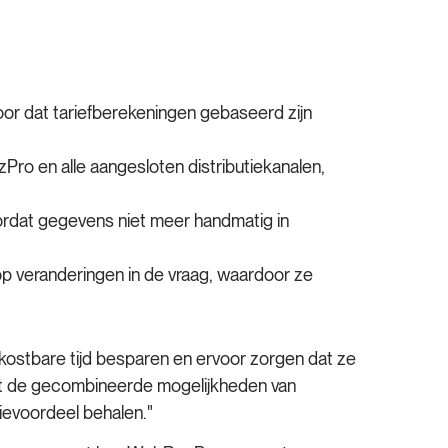
r dat tariefberekeningen gebaseerd zijn
o en alle aangesloten distributiekanalen,
ordat gegevens niet meer handmatig in
op veranderingen in de vraag, waardoor ze
kostbare tijd besparen en ervoor zorgen dat ze
et de gecombineerde mogelijkheden van
evoordeel behalen."