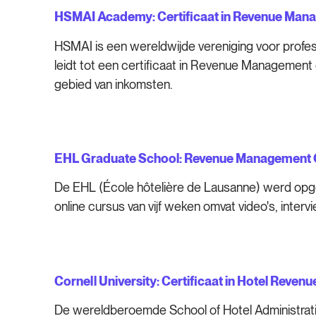
HSMAI Academy: Certificaat in Revenue Man
HSMAI is een wereldwijde vereniging voor profes
leidt tot een certificaat in Revenue Management 
gebied van inkomsten.
EHL Graduate School: Revenue Management O
De EHL (École hôtelière de Lausanne) werd opg
online cursus van vijf weken omvat video's, inter
Cornell University: Certificaat in Hotel Reve
De wereldberoemde School of Hotel Administration