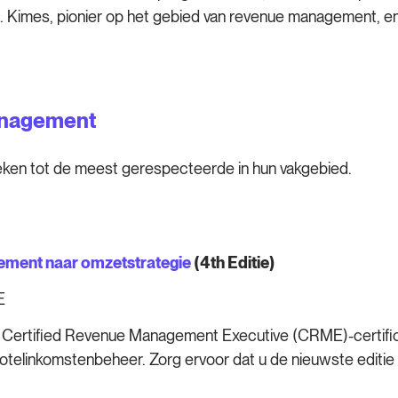
 E. Kimes, pionier op het gebied van revenue management, en
Management
boeken tot de meest gerespecteerde in hun vakgebied.
ment naar omzetstrategie
(4
th
Editie)
E
r de Certified Revenue Management Executive (CRME)-certif
otelinkomstenbeheer. Zorg ervoor dat u de nieuwste editie