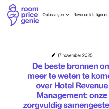
Oplossingen
Revenue Intelligence
17 november 2025
De beste bronnen o
meer te weten te kom
over Hotel Revenue
Management: onze
zorgvuldig samengeste