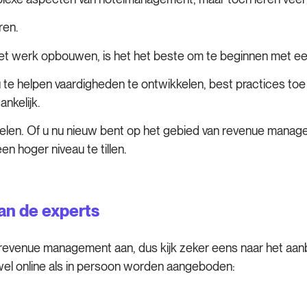
ren.
het werk opbouwen, is het het beste om te beginnen met e
u te helpen vaardigheden te ontwikkelen, best practices to
ankelijk.
delen. Of u nu nieuw bent op het gebied van revenue manag
n hoger niveau te tillen.
an de experts
venue management aan, dus kijk zeker eens naar het aanbo
wel online als in persoon worden aangeboden: