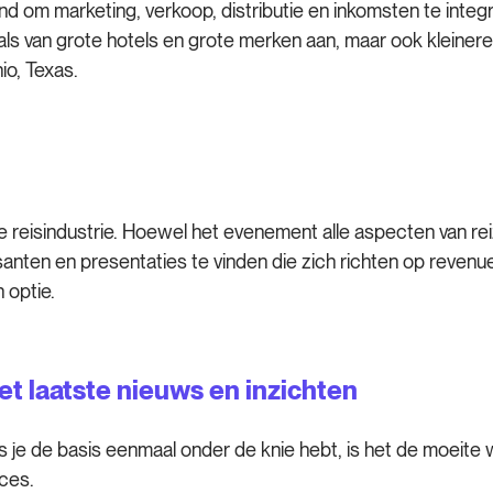
nd om marketing, verkoop, distributie en inkomsten te int
nals van grote hotels en grote merken aan, maar ook kleinere 
io, Texas.
e reisindustrie. Hoewel het evenement alle aspecten van rei
xposanten en presentaties te vinden die zich richten op rev
 optie.
het laatste nieuws en inzichten
e de basis eenmaal onder de knie hebt, is het de moeite 
ces.