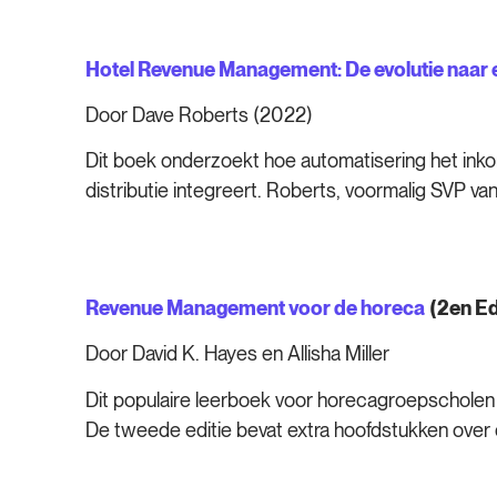
Hotel Revenue Management: De evolutie naar 
Door Dave Roberts (2022)
Dit boek onderzoekt hoe automatisering het inkom
distributie integreert. Roberts, voormalig SVP va
Revenue Management voor de horeca
(2
en
Ed
Door David K. Hayes en Allisha Miller
Dit populaire leerboek voor horecagroepscholen i
De tweede editie bevat extra hoofdstukken over 