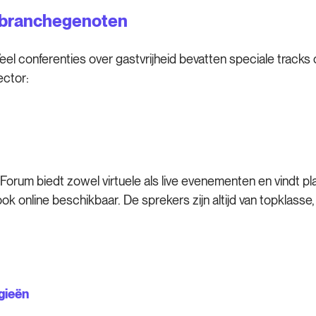
w branchegenoten
eel conferenties over gastvrijheid bevatten speciale tracks
ctor:
orum biedt zowel virtuele als live evenementen en vindt pl
k online beschikbaar. De sprekers zijn altijd van topklass
gieën