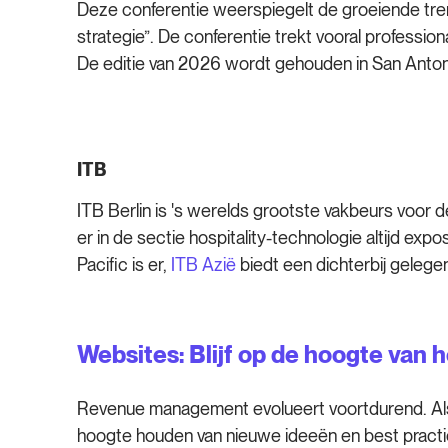
Deze conferentie weerspiegelt de groeiende tre
strategie”. De conferentie trekt vooral professio
De editie van 2026 wordt gehouden in San Anton
ITB
ITB Berlin is 's werelds grootste vakbeurs voor d
er in de sectie hospitality-technologie altijd e
Pacific is er,
ITB Azië
biedt een dichterbij gelegen
Websites: Blijf op de hoogte van 
Revenue management evolueert voortdurend. Als j
hoogte houden van nieuwe ideeën en best practi