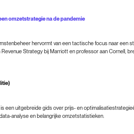
een omzetstrategie na de pandemie
stenbeheer hervormt van een tactische focus naar een strat
n Revenue Strategy bij Marriott en professor aan Cornell, b
itie)
s een uitgebreide gids over prijs- en optimalisatiestrategi
data-analyse en belangrijke omzetstatistieken.