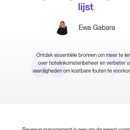
lijst
Ewa Gabara
Ontdek essentiële bronnen om meer te le
over hotelinkomstenbeheer en verbeter 
vaardigheden om kostbare fouten te voorko
Revenue management is een van de meest complex