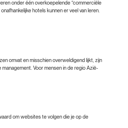
egreren onder één overkoepelende “commerciële
onafhankelijke hotels kunnen er veel van leren.
zen omvat en misschien overweldigend lijkt, zijn
enue management. Voor mensen in de regio Azië-
waard om websites te volgen die je op de