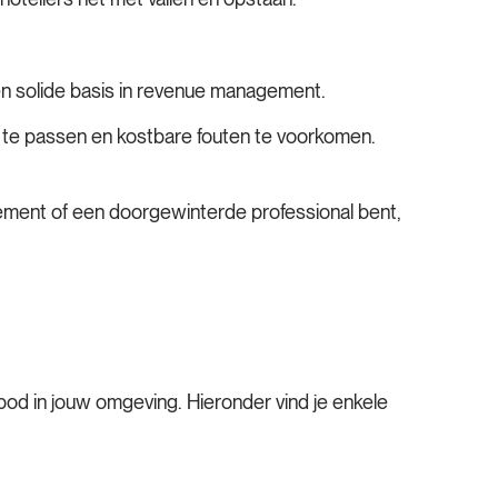
en solide basis in revenue management.
e te passen en kostbare fouten te voorkomen.
ement of een doorgewinterde professional bent,
d in jouw omgeving. Hieronder vind je enkele