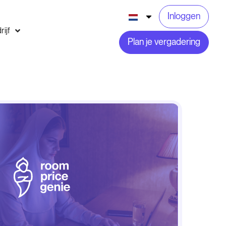
Inloggen
rijf
Plan je vergadering