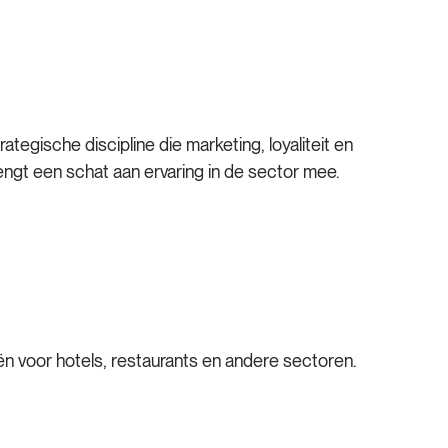
egische discipline die marketing, loyaliteit en
rengt een schat aan ervaring in de sector mee.
eën voor hotels, restaurants en andere sectoren.