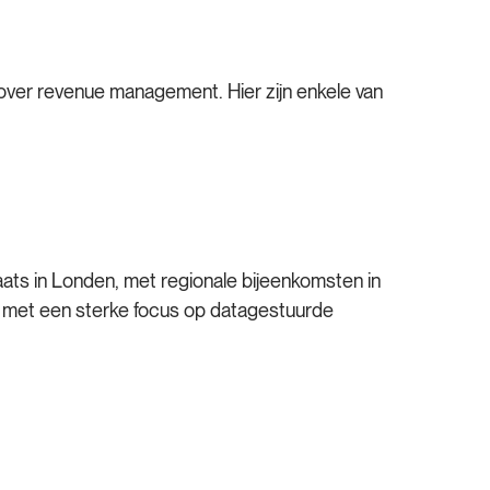
 over revenue management. Hier zijn enkele van
aats in Londen, met regionale bijeenkomsten in
e, met een sterke focus op datagestuurde