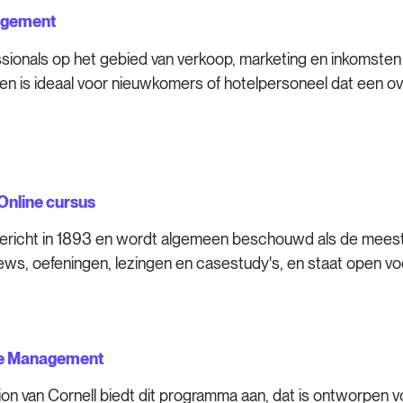
agement
sionals op het gebied van verkoop, marketing en inkomsten
en is ideaal voor nieuwkomers of hotelpersoneel dat een ov
nline cursus
ericht in 1893 en wordt algemeen beschouwd als de meest 
views, oefeningen, lezingen en casestudy's, en staat open v
nue Management
 van Cornell biedt dit programma aan, dat is ontworpen voo