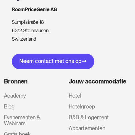
RoomPriceGenie AG
Sumpfstraße 18
6312 Steinhausen
Switzerland
Neem contact met ons op
Bronnen
Jouw accommodatie
Academy
Hotel
Blog
Hotelgroep
Evenementen &
B&B & Logement
Webinars
Appartementen
Gratis boek