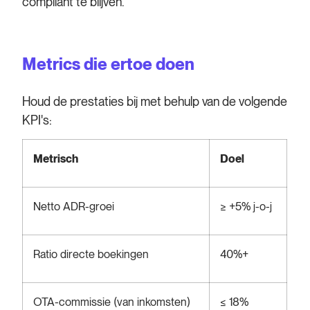
compliant te blijven.
Metrics die ertoe doen
Houd de prestaties bij met behulp van de volgende
KPI's:
Metrisch
Doel
Netto ADR-groei
≥ +5% j-o-j
Ratio directe boekingen
40%+
OTA-commissie (van inkomsten)
≤ 18%