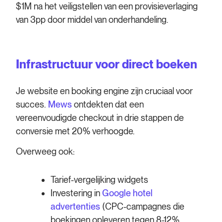
$1M na het veiligstellen van een provisieverlaging
van 3pp door middel van onderhandeling.
Infrastructuur voor direct boeken
Je website en booking engine zijn cruciaal voor
succes.
Mews
ontdekten dat een
vereenvoudigde checkout in drie stappen de
conversie met 20% verhoogde.
Overweeg ook:
Tarief-vergelijking widgets
Investering in
Google hotel
advertenties
(CPC-campagnes die
boekingen opleveren tegen 8-12%