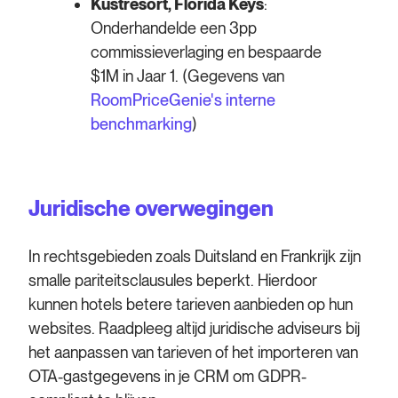
Kustresort, Florida Keys
:
Onderhandelde een 3pp
commissieverlaging en bespaarde
$1M in Jaar 1. (Gegevens van
RoomPriceGenie's interne
benchmarking
)
Juridische overwegingen
In rechtsgebieden zoals Duitsland en Frankrijk zijn
smalle pariteitsclausules beperkt. Hierdoor
kunnen hotels betere tarieven aanbieden op hun
websites. Raadpleeg altijd juridische adviseurs bij
het aanpassen van tarieven of het importeren van
OTA-gastgegevens in je CRM om GDPR-