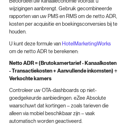
Beoordeel uw kanaaleconomie voordat u
wijzigingen aanbrengt. Gebruik gecombineerde
rapporten van uw PMS en RMS om de netto ADR,
kosten per acquisitie en boekingsconversies bij te
houden.
U kunt deze formule van
HotelMarketingWorks
om de netto ADR te berekenen:
Netto ADR = (Brutokamertarief - Kanaalkosten
- Transactiekosten + Aanvullende inkomsten) ÷
Verkochte kamers
Controleer uw OTA-dashboards op niet-
goedgekeurde aanbiedingen. eZee Absolute
waarschuwt dat kortingen – zoals tarieven die
alleen via mobiel beschikbaar zijn – vaak
automatisch worden geactiveerd.