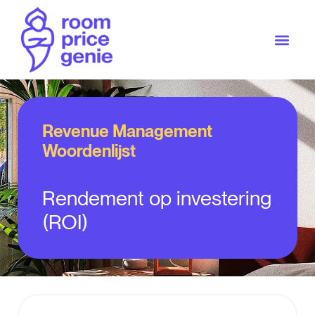
Revenue Management
Woordenlijst
Rendement op investering
(ROI)