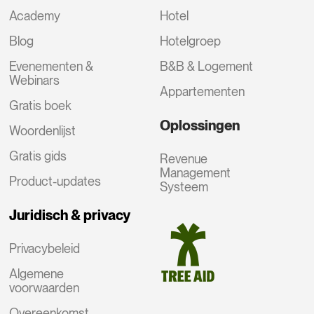
Academy
Hotel
Blog
Hotelgroep
Evenementen &
B&B & Logement
Webinars
Appartementen
Gratis boek
Oplossingen
Woordenlijst
Gratis gids
Revenue
Management
Product-updates
Systeem
Juridisch & privacy
Privacybeleid
Algemene
voorwaarden
Overeenkomst