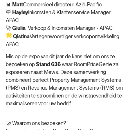
📊
Matt
Commercieel directeur Azië-Pacific
💬
Hayley
Inkomsten & Klantenservice Manager
APAC
🚀
Giulia
, Verkoop & Inkomsten Manager - APAC
Qistina
Vertegenwoordiger verkoopontwikkeling
APAC
Mis op de expo van dit jaar de kans niet om ons te
bezoeken op
Stand 636
waar RoomPriceGenie zal
exposeren naast Mews. Deze samenwerking
combineert perfect Property Management Systems
(PMS) en Revenue Management Systems (RMS) om
activiteiten te stroomlijnen en de winstgevendheid te
maximaliseren voor uw bedrijf.
🤝
Waarom ons bezoeken?