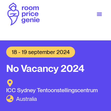
18 - 19 september 2024
No Vacancy 2024
ICC Sydney Tentoonstellingscentrum
Australia