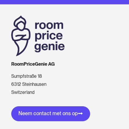
RoomPriceGenie AG
Sumpfstraße 18
6312 Steinhausen
Switzerland
Neem contact met ons op