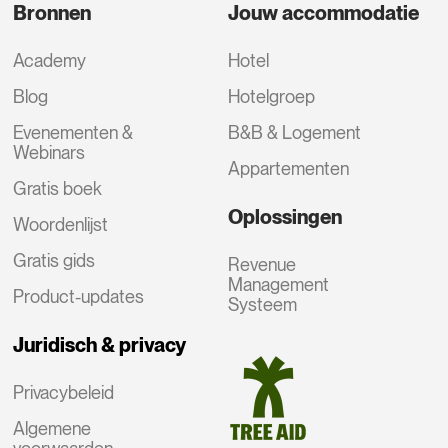
Bronnen
Jouw accommodatie
Academy
Hotel
Blog
Hotelgroep
Evenementen &
B&B & Logement
Webinars
Appartementen
Gratis boek
Oplossingen
Woordenlijst
Gratis gids
Revenue
Management
Product-updates
Systeem
Juridisch & privacy
Privacybeleid
Algemene