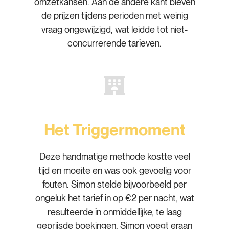
omzetkansen. Aan de andere kant bleven
de prijzen tijdens perioden met weinig
vraag ongewijzigd, wat leidde tot niet-
concurrerende tarieven.
Het Triggermoment
Deze handmatige methode kostte veel
tijd en moeite en was ook gevoelig voor
fouten. Simon stelde bijvoorbeeld per
ongeluk het tarief in op €2 per nacht, wat
resulteerde in onmiddellijke, te laag
geprijsde boekingen. Simon voegt eraan