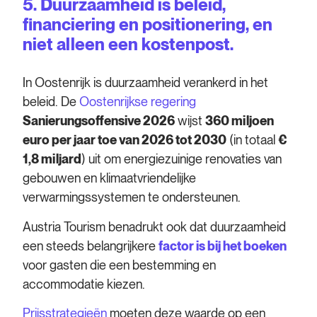
5. Duurzaamheid is beleid,
financiering en positionering, en
niet alleen een kostenpost.
In Oostenrijk is duurzaamheid verankerd in het
beleid. De
Oostenrijkse regering
Sanierungsoffensive 2026
wijst
360 miljoen
euro per jaar toe van 2026 tot 2030
(in totaal
€
1,8 miljard
) uit om energiezuinige renovaties van
gebouwen en klimaatvriendelijke
verwarmingssystemen te ondersteunen.
Austria Tourism benadrukt ook dat duurzaamheid
een steeds belangrijkere
factor is bij het boeken
voor gasten die een bestemming en
accommodatie kiezen.
Prijsstrategieën
moeten deze waarde op een