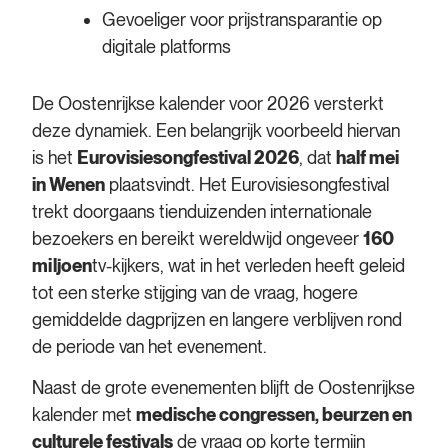
Gevoeliger voor prijstransparantie op
digitale platforms
De Oostenrijkse kalender voor 2026 versterkt
deze dynamiek. Een belangrijk voorbeeld hiervan
is het
Eurovisiesongfestival 2026
, dat
half mei
in Wenen
plaatsvindt. Het Eurovisiesongfestival
trekt doorgaans tienduizenden internationale
bezoekers en bereikt wereldwijd ongeveer
160
miljoen
tv-kijkers, wat in het verleden heeft geleid
tot een sterke stijging van de vraag, hogere
gemiddelde dagprijzen en langere verblijven rond
de periode van het evenement.
Naast de grote evenementen blijft de Oostenrijkse
kalender met
medische congressen, beurzen en
culturele festivals
de vraag op korte termijn