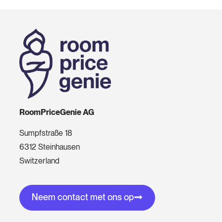
RoomPriceGenie AG
Sumpfstraße 18
6312 Steinhausen
Switzerland
Neem contact met ons op