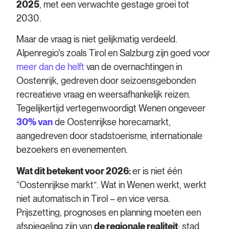
2025
, met een verwachte gestage groei tot
2030.
Maar de vraag is niet gelijkmatig verdeeld.
Alpenregio's zoals Tirol en Salzburg zijn goed voor
meer dan de helft
van de overnachtingen in
Oostenrijk, gedreven door seizoensgebonden
recreatieve vraag en weersafhankelijk reizen.
Tegelijkertijd vertegenwoordigt Wenen ongeveer
30% van
de Oostenrijkse horecamarkt,
aangedreven door stadstoerisme, internationale
bezoekers en evenementen.
Wat dit betekent voor 2026:
er is niet één
“Oostenrijkse markt”. Wat in Wenen werkt, werkt
niet automatisch in Tirol – en vice versa.
Prijszetting, prognoses en planning moeten een
afspiegeling zijn van
de regionale realiteit
: stad