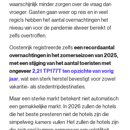
waarschijnlijk minder zorgen over de vraag dan
vroeger. Gasten gaan weer op reis en in veel
regio's hebben het aantal overnachtingen het
niveau van voor de pandemie alweer bereikt of
zelfs overtroffen.
Oostenrijk registreerde zelfs
een recordaantal
overnachtingen in het zomerseizoen van 2025,
met een stijging van het aantal toeristen met
ongeveer
2,21 TP177T ten opzichte van vorig
jaar
, wat een sterk herstel bevestigt voor zowel
vakantie- als stedentripdestinaties.
Maar een sterke markt betekent niet automatisch
een gemakkelijke markt. In 2026 zullen de hotels
die het beste presteren niet de hotels zijn die
simpelweg
kamers vullen
. Het zullen de hotels zijn
die zich snel kunnen aanpassen aan volatiliteit,