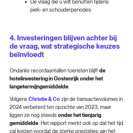
De vraag die u wilt benutten tijdens
piek- en schouderperiodes
4. Investeringen blijven achter bij
de vraag, wat strategische keuzes
beïnvloedt
Ondanks recordaantallen toeristen blijft
de
hotelinvestering in Oostenrijk onder het
langetermijngemiddelde
.
Volgens
Christie & Co
zijn de transactievolumes in
2024 verbeterd ten opzichte van 2023, maar
liggen ze nog steeds
onder het tienjarig
gemiddelde
. Het rapport merkt ook op dat het tijd
zal kosten voordat de sterke prestaties van het