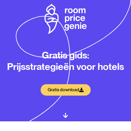
Gratis gids:
Prijsstrategieën voor hotels
Gratis download