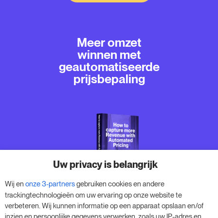
Meer omzet
winnen met
geautomatiseerde
prijsbepaling
Uw privacy is belangrijk
Wij en
onze 3-partners
gebruiken cookies en andere
trackingtechnologieën om uw ervaring op onze website te
We laten je zien waarom
verbeteren. Wij kunnen informatie op een apparaat opslaan en/of
geautomatiseerde prijsbepaling
inzien en persoonlijke gegevens verwerken, zoals uw IP-adres en