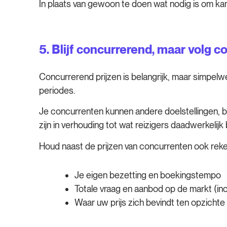
In plaats van gewoon te doen wat nodig is om kamer
5. Blijf concurrerend, maar volg c
Concurrerend prijzen is belangrijk, maar simpelwe
periodes.
Je concurrenten kunnen andere doelstellingen, bez
zijn in verhouding tot wat reizigers daadwerkelijk 
Houd naast de prijzen van concurrenten ook rek
Je eigen bezetting en boekingstempo
Totale vraag en aanbod op de markt (incl
Waar uw prijs zich bevindt ten opzich