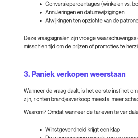
Conversiepercentages (winkelen vs. b
Annuleringen en datumwijzigingen
Afwijkingen ten opzichte van de patronen
Deze vraagsignalen zijn vroege waarschuwingssign
misschien tijd om de prijzen of promoties te herzi
3.
Paniek verkopen weerstaan
Wanneer de vraag daalt, is het eerste instinct o
zijn, richten brandjesverkoop meestal meer scha
Waarom? Omdat wanneer de tarieven te ver dale
Winstgevendheid krijgt een klap
De waargenomen waarde van uw proper