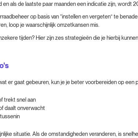
en als de laatste paar maanden een indicatie zijn, wordt 20
rraadbeheer op basis van “instellen en vergeten” te benader
, loop je waarschijnlijk omzetkansen mis.
kere tijden? Hier zijn zes strategieën die je hierbij kunne
o's
 wat er gaat gebeuren, kun je je beter voorbereiden op een 
of trekt snel aan
of daalt onverwacht
tussenin
lijke situatie. Als de omstandigheden veranderen, is snelhei