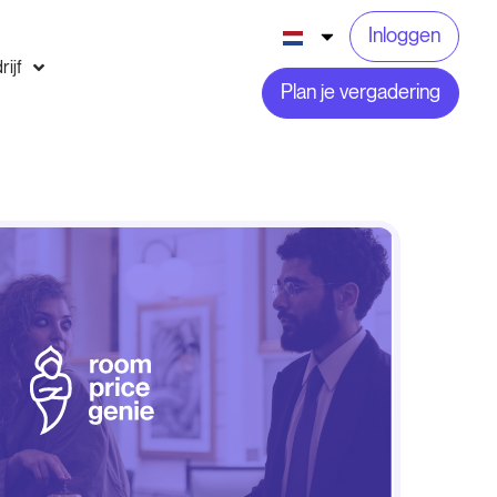
Inloggen
rijf
Plan je vergadering