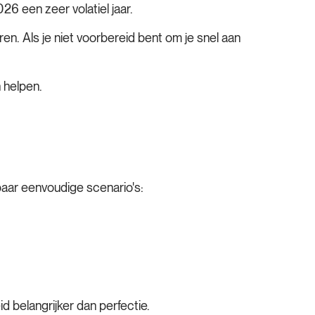
26 een zeer volatiel jaar.
en. Als je niet voorbereid bent om je snel aan
n helpen.
paar eenvoudige scenario's:
d belangrijker dan perfectie.