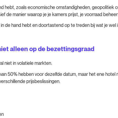
nd hebt, zoals economische omstandigheden, geopolitiek of
usief de manier waarop je je kamers prijst, je voorraad behe
t in de hand hebt en doortastend op te treden bij wat je wel 
niet alleen op de bezettingsgraad
al niet in volatiele markten.
 van 50% hebben voor dezelfde datum, maar het ene hotel n
verschillende prijsbeslissingen.
en