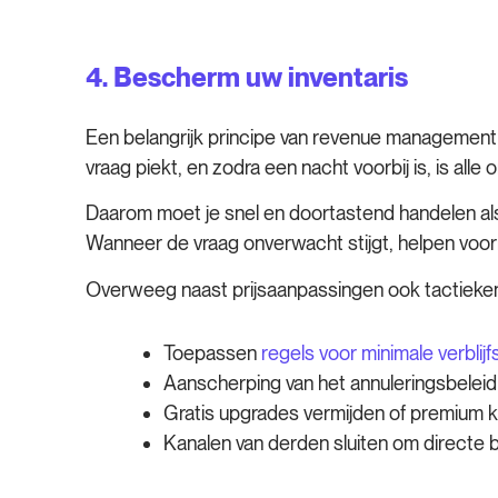
4. Bescherm uw inventaris
Een belangrijk principe van revenue management i
vraag piekt, en zodra een nacht voorbij is, is alle
Daarom moet je snel en doortastend handelen als 
Wanneer de vraag onverwacht stijgt, helpen voorr
Overweeg naast prijsaanpassingen ook tactieken
Toepassen
regels voor minimale verblij
Aanscherping van het annuleringsbelei
Gratis upgrades vermijden of premium k
Kanalen van derden sluiten om directe 