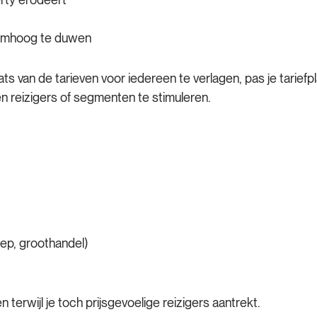
 omhoog te duwen
ats van de tarieven voor iedereen te verlagen, pas je tarie
 reizigers of segmenten te stimuleren.
oep, groothandel)
 terwijl je toch prijsgevoelige reizigers aantrekt.