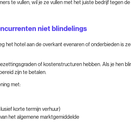
s te vullen, wil je ze vullen met het juiste bedrijf tegen de 
oncurrenten niet blindelings
g het hotel aan de overkant evenaren of onderbieden is zelde
ettingsgraden of kostenstructuren hebben. Als je hen blinde
bereid zijn te betalen.
ening met:
usief korte termijn verhuur)
te van het algemene marktgemiddelde