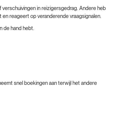
 verschuivingen in reizigersgedrag. Andere heb
ert en reageert op veranderende vraagsignalen.
in de hand hebt.
eemt snel boekingen aan terwijl het andere