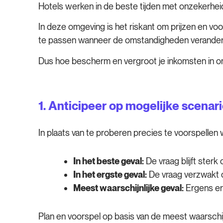
Hotels werken in de beste tijden met onzekerheid 
In deze omgeving is het riskant om prijzen en voo
te passen wanneer de omstandigheden veranderen
Dus hoe bescherm en vergroot je inkomsten in onze
1.
Anticipeer op mogelijke scenari
In plaats van te proberen precies te voorspellen
In het beste geval:
De vraag blijft sterk 
In het ergste geval:
De vraag verzwakt 
Meest waarschijnlijke geval:
Ergens er
Plan en voorspel op basis van de meest waarschijn