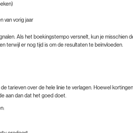
oeken)
 van vorig jaar
alen. Als het boekingstempo versnelt, kun je misschien de 
en terwijl er nog tijd is om de resultaten te beïnvloeden.
m de tarieven over de hele linie te verlagen. Hoewel korting
de aan dan dat het goed doet.
n:
ty erodeert