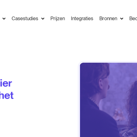
Casestudies
Prijzen
Integraties
Bronnen
Bed
ier
 het