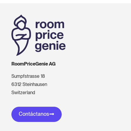
RoomPriceGenie AG
Sumpfstrasse 18
6312 Steinhausen
Switzerland
Contáctanos