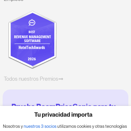
Todos nuestros Premios
Prueba RoomPriceGenie para tu
negocio
Tu privacidad importa
Nosotros y
nuestros 3 socios
utilizamos cookies y otras tecnologías
Aprovecha nuestra prueba de 14 días y mejora tu