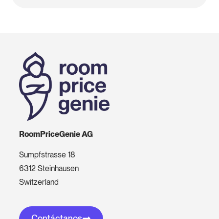
RoomPriceGenie AG
Sumpfstrasse 18
6312 Steinhausen
Switzerland
Contáctanos