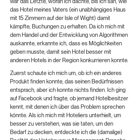
war das Letzte, woran ich dachte, bis ich sah, wie
das Hotel meines Vaters (ein unabhängiges Haus
mit 15 Zimmern auf der Isle of Wight) damit
kämpfte, Buchungen zu erhalten. Da ich mich mit
dem Handel und der Entwicklung von Algorithmen
auskannte, erkannte ich, dass es Möglichkeiten
geben musste, damit sein Hotel besser mit
anderen Hotels in der Region konkurrieren konnte.
Zuerst schaute ich mich um, ob ich ein anderes
Produkt finden konnte, das seinen Bedürfnissen
entsprach, aber ich konnte nichts finden. Ich ging
auf Facebook und fragte, ob jemand Hotelbesitzer
kennt, mit denen ich über das Problem sprechen
könnte. Als ich mich mit Hoteliers unterhielt, um
besser zu verstehen, was sie taten, um den
Bedarf zu decken, entdeckte ich die (damalige)