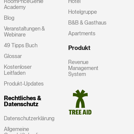
RoomPriceGenie
Hotel
Academy
Hotelgruppe
Blog
B&B & Gasthaus
Veranstaltungen &
Apartments
Webinare
49 Tipps Buch
Produkt
Glossar
Revenue
Kostenloser
Management
Leitfaden
System
Produkt-Updates
Rechtliches &
Datenschutz
Datenschutzerklärung
Allgemeine