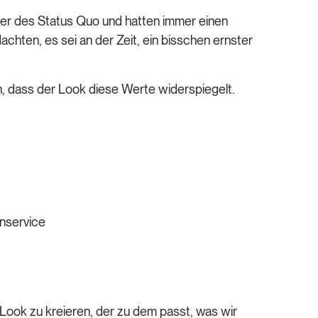
rer des Status Quo und hatten immer einen
chten, es sei an der Zeit, ein bisschen ernster
n, dass der Look diese Werte widerspiegelt.
enservice
Look zu kreieren, der zu dem passt, was wir