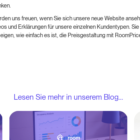
nken.
ürden uns freuen, wenn Sie sich unsere neue Website anse
os und Erklärungen für unsere einzelnen Kundentypen. Sie
 zeigen, wie einfach es ist, die Preisgestaltung mit RoomPr
Lesen Sie mehr in unserem Blog...