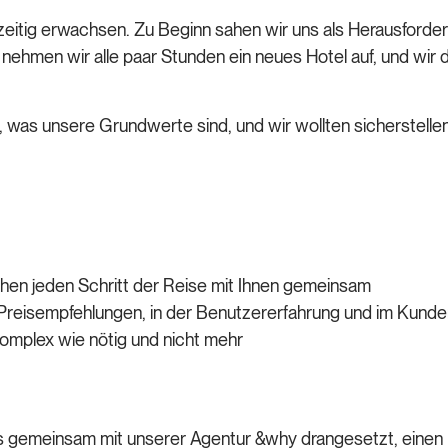
eitig erwachsen. Zu Beginn sahen wir uns als Herausforde
ehmen wir alle paar Stunden ein neues Hotel auf, und wir da
, was unsere Grundwerte sind, und wir wollten sicherstelle
gehen jeden Schritt der Reise mit Ihnen gemeinsam
 Preisempfehlungen, in der Benutzererfahrung und im Kund
 komplex wie nötig und nicht mehr
s gemeinsam mit unserer Agentur &why drangesetzt, einen 