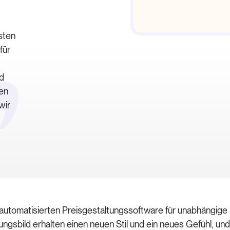
sten
für
nd
ten
wir
automatisierten Preisgestaltungssoftware für unabhängige H
gsbild erhalten einen neuen Stil und ein neues Gefühl, un