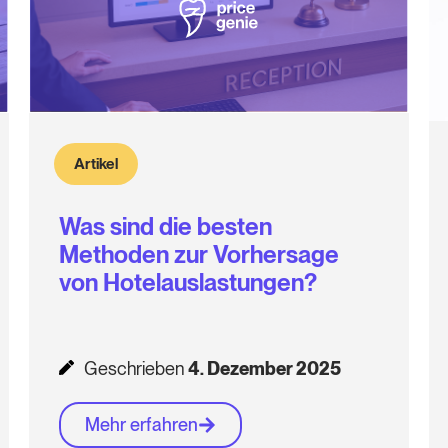
Artikel
Was sind die besten
Methoden zur Vorhersage
von Hotelauslastungen?
Geschrieben
4. Dezember 2025
Mehr erfahren