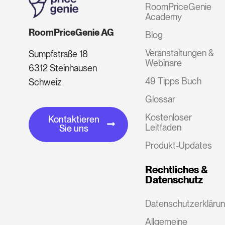
RoomPriceGenie
Academy
RoomPriceGenie AG
Blog
Veranstaltungen &
Sumpfstraße 18
Webinare
6312 Steinhausen
49 Tipps Buch
Schweiz
Glossar
Kostenloser
Kontaktieren
Leitfaden
Sie uns
Produkt-Updates
Rechtliches &
Datenschutz
Datenschutzerkläru
Allgemeine