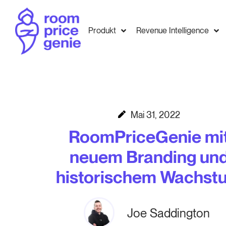
Produkt
Revenue Intelligence
Mai 31, 2022
RoomPriceGenie mi
neuem Branding un
historischem Wachst
Joe Saddington