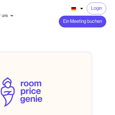
Login
r uns
Ein Meeting buchen