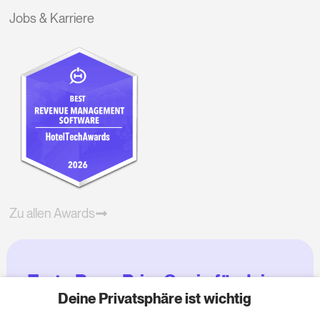
Jobs & Karriere
Zu allen Awards
Teste RoomPriceGenie für deine
Zimmer
Deine Privatsphäre ist wichtig