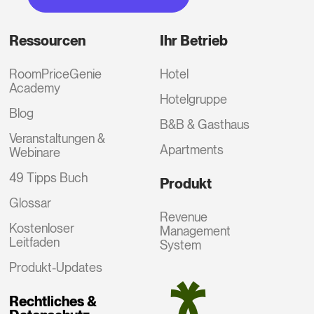
Ressourcen
Ihr Betrieb
RoomPriceGenie
Hotel
Academy
Hotelgruppe
Blog
B&B & Gasthaus
Veranstaltungen &
Apartments
Webinare
49 Tipps Buch
Produkt
Glossar
Revenue
Kostenloser
Management
Leitfaden
System
Produkt-Updates
Rechtliches &