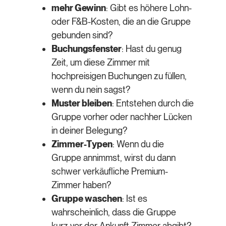
mehr Gewinn
: Gibt es höhere Lohn-
oder F&B-Kosten, die an die Gruppe
gebunden sind?
Buchungsfenster
: Hast du genug
Zeit, um diese Zimmer mit
hochpreisigen Buchungen zu füllen,
wenn du nein sagst?
Muster bleiben
: Entstehen durch die
Gruppe vorher oder nachher Lücken
in deiner Belegung?
Zimmer-Typen
: Wenn du die
Gruppe annimmst, wirst du dann
schwer verkäufliche Premium-
Zimmer haben?
Gruppe waschen
: Ist es
wahrscheinlich, dass die Gruppe
kurz vor der Ankunft Zimmer abgibt?