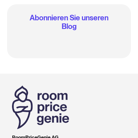
Abonnieren Sie unseren
Blog
RoomPriceGenie AG