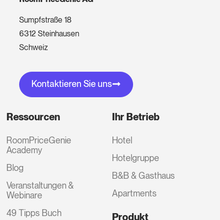
Sumpfstraße 18
6312 Steinhausen
Schweiz
Kontaktieren Sie uns
Ressourcen
Ihr Betrieb
RoomPriceGenie
Hotel
Academy
Hotelgruppe
Blog
B&B & Gasthaus
Veranstaltungen &
Apartments
Webinare
49 Tipps Buch
Produkt