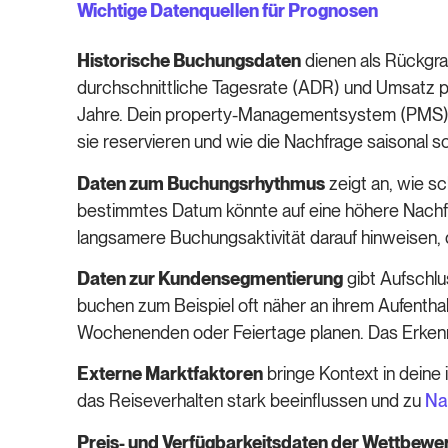
Wichtige Datenquellen für Prognosen
Historische Buchungsdaten
dienen als Rückgra
durchschnittliche Tagesrate (ADR) und Umsatz
Jahre. Dein property-Managementsystem (PMS) spi
sie reservieren und wie die Nachfrage saisonal 
Daten zum Buchungsrhythmus
zeigt an, wie s
bestimmtes Datum könnte auf eine höhere Nachfra
langsamere Buchungsaktivität darauf hinweisen,
Daten zur Kundensegmentierung
gibt Aufschl
buchen zum Beispiel oft näher an ihrem Aufenth
Wochenenden oder Feiertage planen. Das Erkennen
Externe Marktfaktoren
bringe Kontext in deine
das Reiseverhalten stark beeinflussen und zu
Na
Preis- und Verfügbarkeitsdaten der Wettbewe