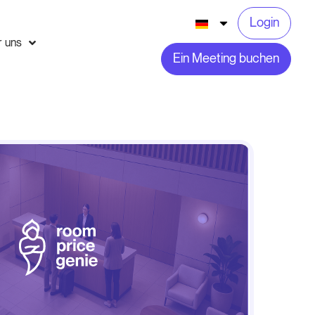
Login
r uns
Ein Meeting buchen