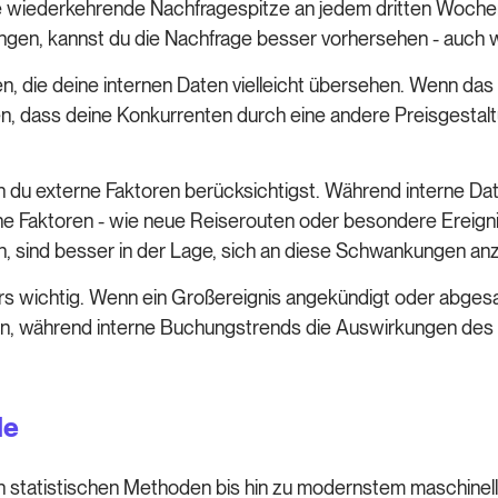
ne wiederkehrende Nachfragespitze an jedem dritten Woch
ringen, kannst du die Nachfrage besser vorhersehen - auch 
, die deine internen Daten vielleicht übersehen. Wenn das 
n, dass deine Konkurrenten durch eine andere Preisgestal
 du externe Faktoren berücksichtigst. Während interne Da
e Faktoren - wie neue Reiserouten oder besondere Ereigni
en, sind besser in der Lage, sich an diese Schwankungen a
ders wichtig. Wenn ein Großereignis angekündigt oder abges
ren, während interne Buchungstrends die Auswirkungen des 
le
n statistischen Methoden bis hin zu modernstem maschinel