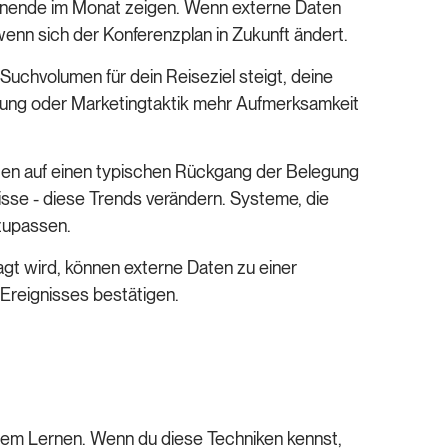
enende im Monat zeigen. Wenn externe Daten
wenn sich der Konferenzplan in Zukunft ändert.
Suchvolumen für dein Reiseziel steigt, deine
tung oder Marketingtaktik mehr Aufmerksamkeit
ten auf einen typischen Rückgang der Belegung
sse - diese Trends verändern. Systeme, die
nzupassen.
agt wird, können externe Daten zu einer
Ereignisses bestätigen.
lem Lernen. Wenn du diese Techniken kennst,