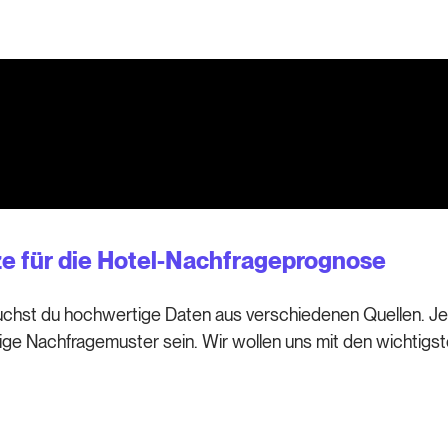
e für die Hotel-Nachfrageprognose
chst du hochwertige Daten aus verschiedenen Quellen. Je b
ige Nachfragemuster sein. Wir wollen uns mit den wichtigs