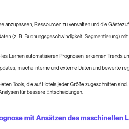
eise anzupassen, Ressourcen zu verwalten und die Gästezuf
Daten (z. B. Buchungsgeschwindigkeit, Segmentierung) mit e
lles Lernen automatisieren Prognosen, erkennen Trends un
dates, mische interne und externe Daten und bewerte reg
ieten Tools, die auf Hotels jeder Größe zugeschnitten sin
 Analysen für bessere Entscheidungen.
ognose mit Ansätzen des maschinellen L