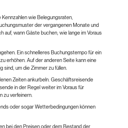
ge Kennzahlen wie Belegungsraten,
 Buchungsmuster der vergangenen Monate und
ch auf, wann Gäste buchen, wie lange im Voraus
ingehen. Ein schnelleres Buchungstempo für ein
 zu erhöhen. Auf der anderen Seite kann eine
sind, um die Zimmer zu füllen.
denen Zeiten ankurbeln. Geschäftsreisende
ende in der Regel weiter im Voraus für
 zu verfeinern.
 Trends oder sogar Wetterbedingungen können
ngen bei den Preisen oder dem Bestand der