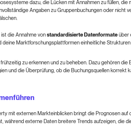
sesysteme dazu, die Lücken mit Annahmen zu füllen, die m
unvollständige Angaben zu Gruppenbuchungen oder nicht v
älschen.
, ist die Annahme von
standardisierte Datenformate
über 
deine Marktforschungsplattformen einheitliche Strukture
 frühzeitig zu erkennen und zu beheben. Dazu gehören die B
gien und die Überprüfung, ob die Buchungsquellen korrekt ka
mmenführen
ty mit externen Markteinblicken bringt die Prognosen auf d
t, während externe Daten breitere Trends aufzeigen, die d