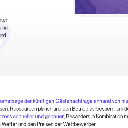
aten
tung
und
 Vorhersage der künftigen Gästenachfrage anhand von hi
assen, Ressourcen planen und den Betrieb verbessern, um 
ozess schneller und genauer
, Besonders in Kombination m
 Wetter und den Preisen der Wettbewerber.