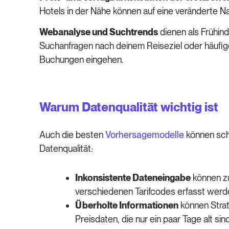
Hotels in der Nähe können auf eine veränderte N
Webanalyse und Suchtrends
dienen als Frühin
Suchanfragen nach deinem Reiseziel oder häufige
Buchungen eingehen.
Warum Datenqualität wichtig ist
Auch die besten
Vorhersagemodelle
können schei
Datenqualität:
Inkonsistente Dateneingabe
können zu
verschiedenen Tarifcodes erfasst werd
Überholte Informationen
können Strat
Preisdaten, die nur ein paar Tage alt s