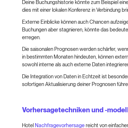
Deine Buchungshistorie könnte zum Beispiel ei
dies mit einer lokalen Konferenz in Verbindung b
Externe Einblicke können auch Chancen aufzeigen
Buchungen aber stagnieren, könnte das bedeute
erregen.
Die saisonalen Prognosen werden schärfer, wenn
in bestimmten Monaten hindeuten, können extern
sowohl interne als auch externe Daten integrier
Die Integration von Daten in Echtzeit ist beson
sofortigen Aktualisierung deiner Prognosen füh
Vorhersagetechniken und -model
Hotel
Nachfragevorhersage
reicht von einfache