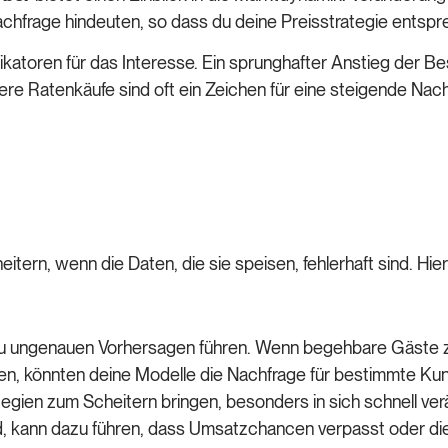
achfrage hindeuten, so dass du deine Preisstrategie ents
dikatoren für das Interesse. Ein sprunghafter Anstieg der 
re Ratenkäufe sind oft ein Zeichen für eine steigende Nac
tern, wenn die Daten, die sie speisen, fehlerhaft sind. Hier s
 ungenauen Vorhersagen führen. Wenn begehbare Gäste zum
en, könnten deine Modelle die Nachfrage für bestimmte Ku
egien zum Scheitern bringen, besonders in sich schnell v
ind, kann dazu führen, dass Umsatzchancen verpasst oder die