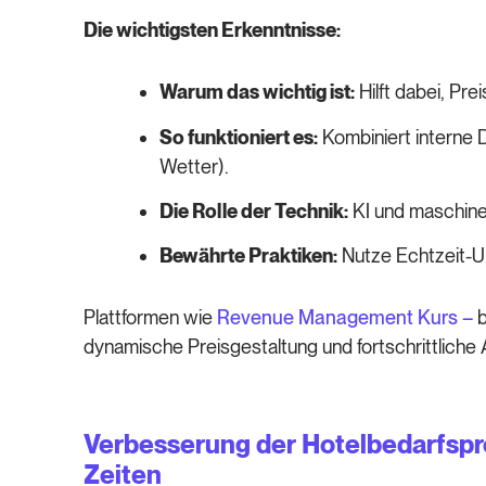
Die wichtigsten Erkenntnisse:
Warum das wichtig ist:
Hilft dabei, Pr
So funktioniert es:
Kombiniert interne 
Wetter).
Die Rolle der Technik:
KI und maschine
Bewährte Praktiken:
Nutze Echtzeit-Up
Plattformen wie
Revenue Management Kurs –
b
dynamische Preisgestaltung und fortschrittliche
Verbesserung der Hotelbedarfspr
Zeiten