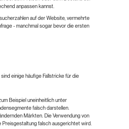
prechend anpassen kannst.
Besucherzahlen auf der Website, vermehrte
hfrage - manchmal sogar bevor die ersten
ind einige häufige Fallstricke für die
 Beispiel uneinheitlich unter
ndensegmente falsch darstellen.
erändernden Märkten. Die Verwendung von
 Preisgestaltung falsch ausgerichtet wird.