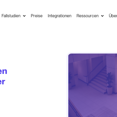
Fallstudien
Preise
Integrationen
Ressourcen
Übe
en
er