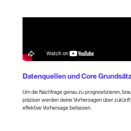
Datenquellen und Core Grundsätz
Um die Nachfrage genau zu prognostizieren, brau
präziser werden deine Vorhersagen über zukünft
effektive Vorhersage befassen.