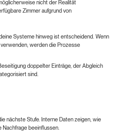
öglicherweise nicht der Realität
erfügbare Zimmer aufgrund von
deine Systeme hinweg ist entscheidend. Wenn
n verwenden, werden die Prozesse
eseitigung doppelter Einträge, der Abgleich
tegorisiert sind.
ie nächste Stufe. Interne Daten zeigen, wie
ie Nachfrage beeinflussen.