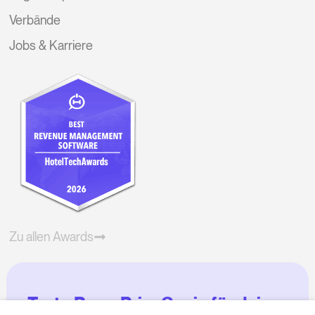
Verbände
Jobs & Karriere
Zu allen Awards
Teste RoomPriceGenie für deine