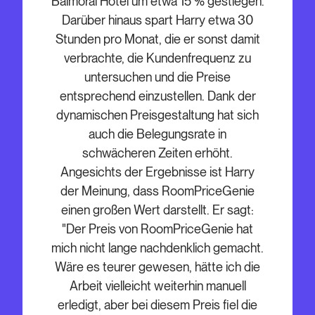
Balmoral Hotel um etwa 15 % gestiegen.
Darüber hinaus spart Harry etwa 30
Stunden pro Monat, die er sonst damit
verbrachte, die Kundenfrequenz zu
untersuchen und die Preise
entsprechend einzustellen. Dank der
dynamischen Preisgestaltung hat sich
auch die Belegungsrate in
schwächeren Zeiten erhöht.
Angesichts der Ergebnisse ist Harry
der Meinung, dass RoomPriceGenie
einen großen Wert darstellt. Er sagt:
"Der Preis von RoomPriceGenie hat
mich nicht lange nachdenklich gemacht.
Wäre es teurer gewesen, hätte ich die
Arbeit vielleicht weiterhin manuell
erledigt, aber bei diesem Preis fiel die