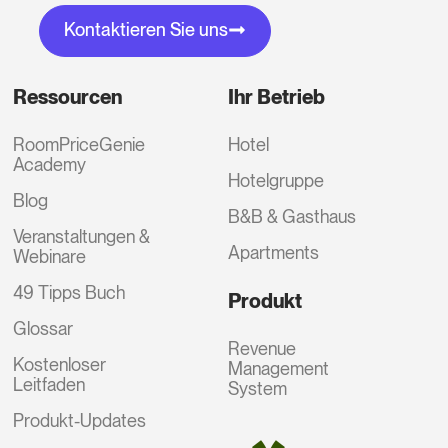
Kontaktieren Sie uns
Ressourcen
Ihr Betrieb
RoomPriceGenie
Hotel
Academy
Hotelgruppe
Blog
B&B & Gasthaus
Veranstaltungen &
Apartments
Webinare
49 Tipps Buch
Produkt
Glossar
Revenue
Kostenloser
Management
Leitfaden
System
Produkt-Updates