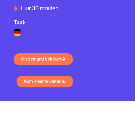
1 uur 30 minuten
Taal:
On demand bekijken
Kom meer te weten