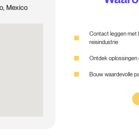
o, Mexico
Contact leggen met b
reisindustrie
Ontdek oplossingen e
Bouw waardevolle pa