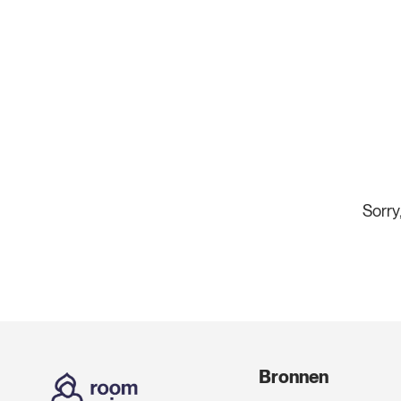
Sorr
Bronnen