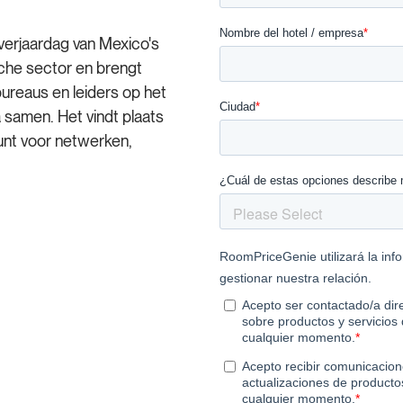
verjaardag van Mexico's
che sector en brengt
bureaus en leiders op het
a samen. Het vindt plaats
unt voor netwerken,