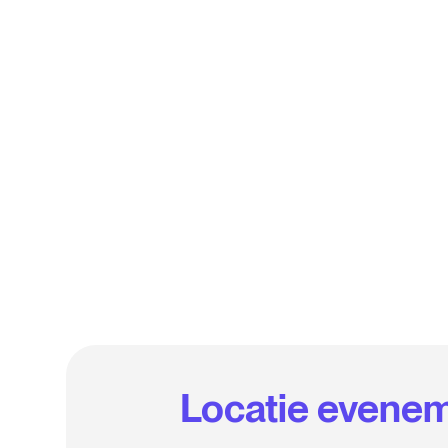
Locatie evene