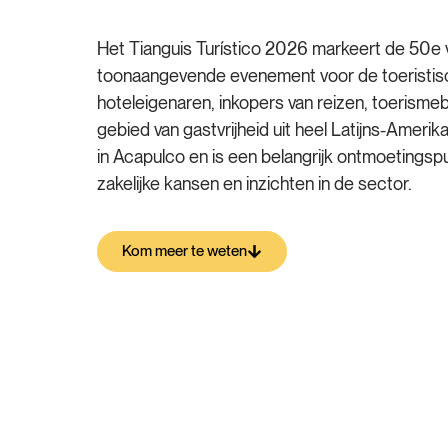
Het Tianguis Turístico 2026 markeert de 50e 
toonaangevende evenement voor de toeristis
hoteleigenaren, inkopers van reizen, toerisme
gebied van gastvrijheid uit heel Latijns-Amerik
in Acapulco en is een belangrijk ontmoetingsp
zakelijke kansen en inzichten in de sector.
Kom meer te weten