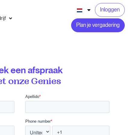
Inloggen
rijf
Plan je vergadering
ek een afspraak
t onze Genies