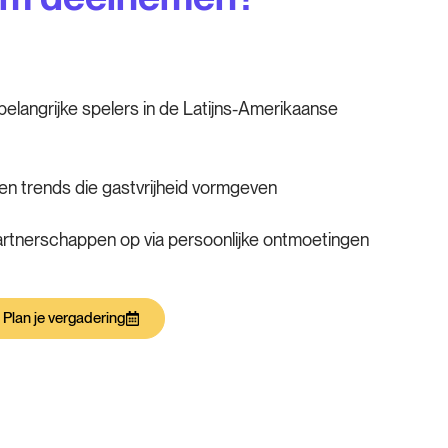
elangrijke spelers in de Latijns-Amerikaanse
n trends die gastvrijheid vormgeven
rtnerschappen op via persoonlijke ontmoetingen
Plan je vergadering