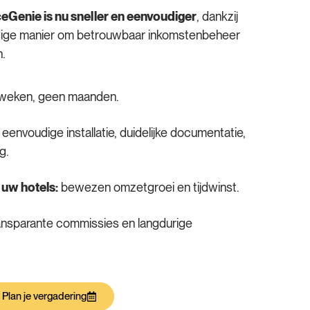
eGenie is nu sneller en eenvoudiger
, dankzij
dige manier om betrouwbaar inkomstenbeheer
.
weken, geen maanden.
eenvoudige installatie, duidelijke documentatie,
g.
uw hotels:
bewezen omzetgroei en tijdwinst.
ansparante commissies en langdurige
Plan je vergadering