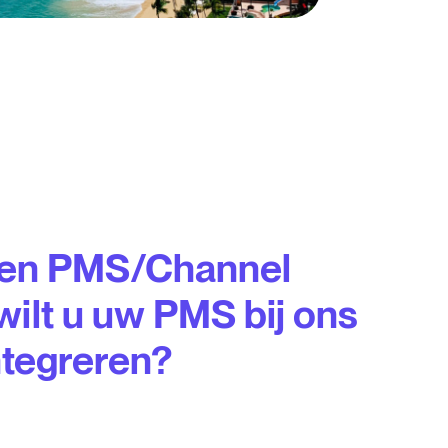
een PMS/Channel
ilt u uw PMS bij ons
ntegreren?