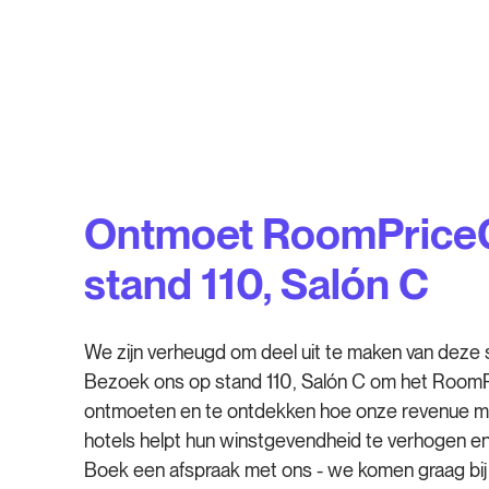
Ontmoet RoomPriceG
stand 110, Salón C
We zijn verheugd om deel uit te maken van deze s
Bezoek ons op stand 110, Salón C om het Room
ontmoeten en te ontdekken hoe onze revenue 
hotels helpt hun winstgevendheid te verhogen en
Boek een afspraak met ons - we komen graag bij 