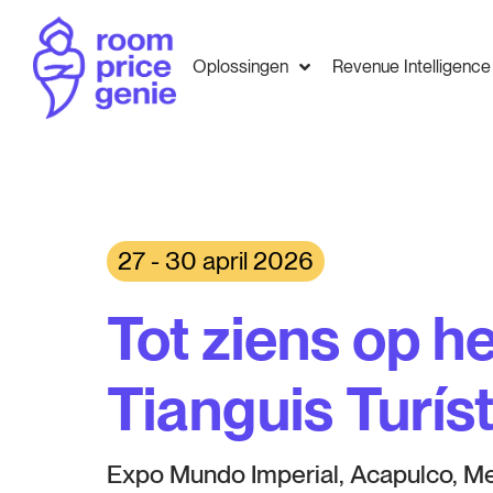
Oplossingen
Revenue Intelligence
27 - 30 april 2026
Tot ziens op he
Tianguis Turís
Expo Mundo Imperial, Acapulco, M