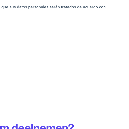
m deelnemen?