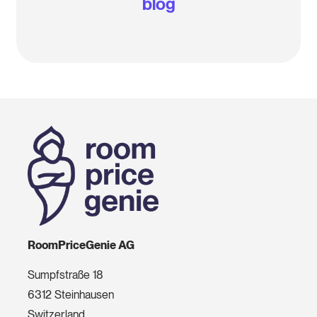
blog
RoomPriceGenie AG
Sumpfstraße 18
6312 Steinhausen
Switzerland