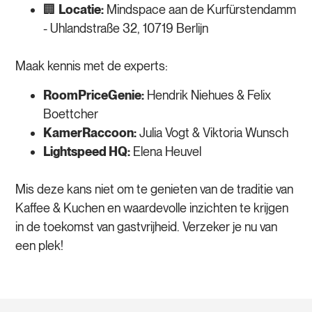
🏢
Locatie:
Mindspace aan de Kurfürstendamm
- Uhlandstraße 32, 10719 Berlijn
Maak kennis met de experts:
RoomPriceGenie:
Hendrik Niehues & Felix
Boettcher
KamerRaccoon:
Julia Vogt & Viktoria Wunsch
Lightspeed HQ:
Elena Heuvel
Mis deze kans niet om te genieten van de traditie van
Kaffee & Kuchen en waardevolle inzichten te krijgen
in de toekomst van gastvrijheid. Verzeker je nu van
een plek!