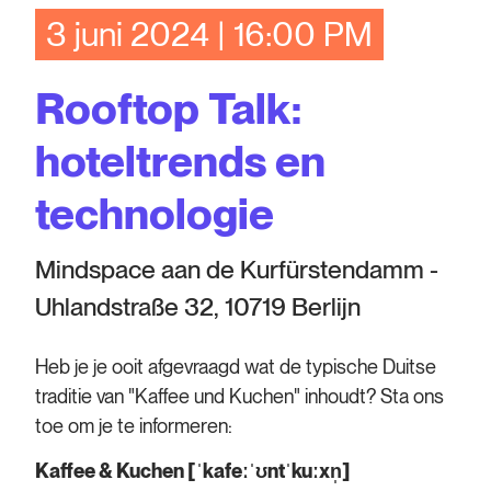
3 juni 2024 | 16:00 PM
Rooftop Talk:
hoteltrends en
technologie
Mindspace aan de Kurfürstendamm -
Uhlandstraße 32, 10719 Berlijn
Heb je je ooit afgevraagd wat de typische Duitse
traditie van "Kaffee und Kuchen" inhoudt? Sta ons
toe om je te informeren:
Kaffee & Kuchen [ˈkafeːˈʊntˈkuːxn̩]