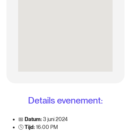
Details evenement:
📅
Datum:
3 juni 2024
🕓
Tijd:
16:00 PM