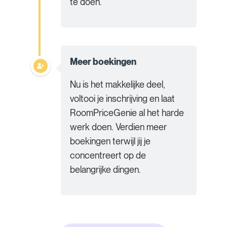
te doen.
Meer boekingen
Nu is het makkelijke deel,
voltooi je inschrijving en laat
RoomPriceGenie al het harde
werk doen. Verdien meer
boekingen terwijl jij je
concentreert op de
belangrijke dingen.