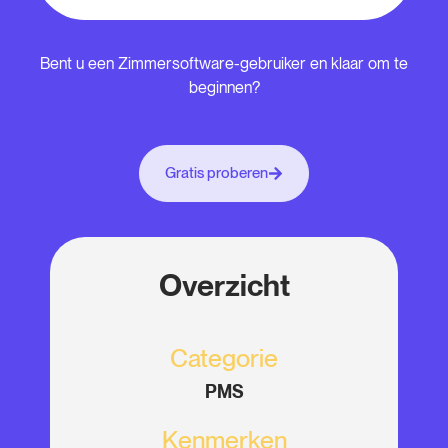
Bent u een Zimmersoftware-gebruiker en klaar om te
beginnen?
Gratis proberen
Overzicht
Categorie
PMS
Kenmerken