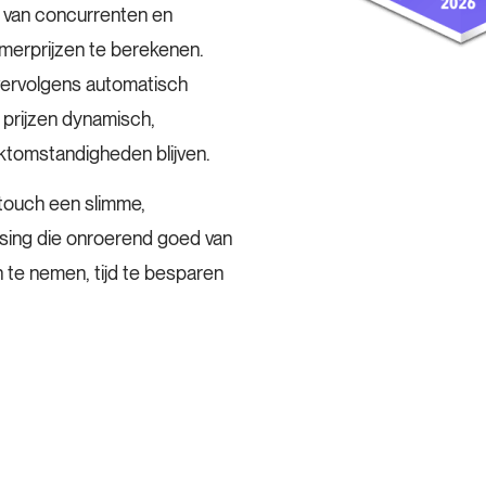
 van concurrenten en
amerprijzen te berekenen.
vervolgens automatisch
prijzen dynamisch,
rktomstandigheden blijven.
ouch een slimme,
sing die onroerend goed van
n te nemen, tijd te besparen