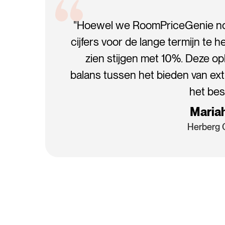
"Hoewel we RoomPriceGenie no
cijfers voor de lange termijn t
zien stijgen met 10%. Deze op
balans tussen het bieden van ex
het best
Mariah
Herberg 