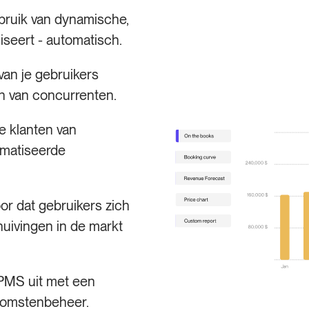
ruik van dynamische,
iseert - automatisch.
an je gebruikers
en van concurrenten.
je klanten van
omatiseerde
or dat gebruikers zich
uivingen in de markt
 PMS uit met een
inkomstenbeheer.