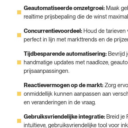
Geautomatiseerde omzetgroei:
Maak geb
realtime prijsbepaling die de winst maximal
Concurrentievoordeel:
Houd de tarieven v
perfect in lijn met markttrends en de prijz
Tijdbesparende automatisering:
Bevrijd 
handmatige updates met naadloze, geaut
prijsaanpassingen.
Reactievermogen op de markt:
Zorg ervo
onmiddellijk kunnen aanpassen aan versch
en veranderingen in de vraag.
Gebruiksvriendelijke integratie:
Breid je
intuïtieve, gebruiksvriendelijke tool voor 