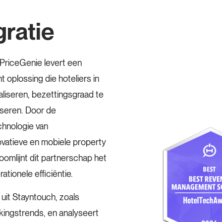
gratie
PriceGenie levert een
 oplossing die hoteliers in
aliseren, bezettingsgraad te
seren. Door de
chnologie van
vatieve en mobiele property
mlijnt dit partnerschap het
tionele efficiëntie.
uit Stayntouch, zoals
kingstrends, en analyseert