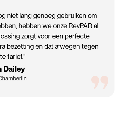
g niet lang genoeg gebruiken om
e hebben, hebben we onze RevPAR al
lossing zorgt voor een perfecte
tra bezetting en dat afwegen tegen
e tarief."
 Dailey
Chamberlin