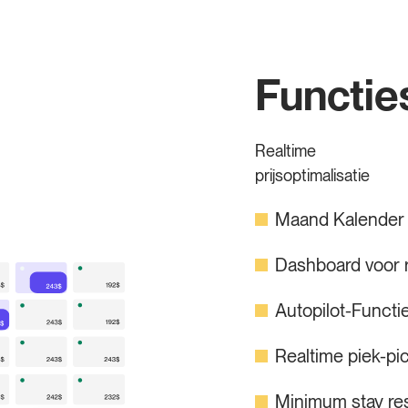
Functie
Realtime
prijsoptimalisatie
Maand Kalender
Dashboard voor 
Autopilot-Functi
Realtime piek-pi
Minimum stay res