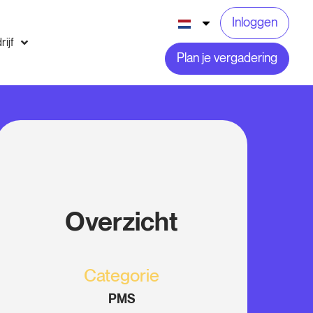
Inloggen
rijf
Plan je vergadering
Overzicht
Categorie
PMS