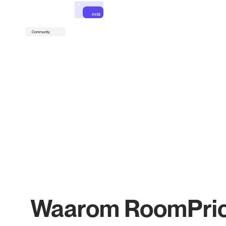
Waarom RoomPri