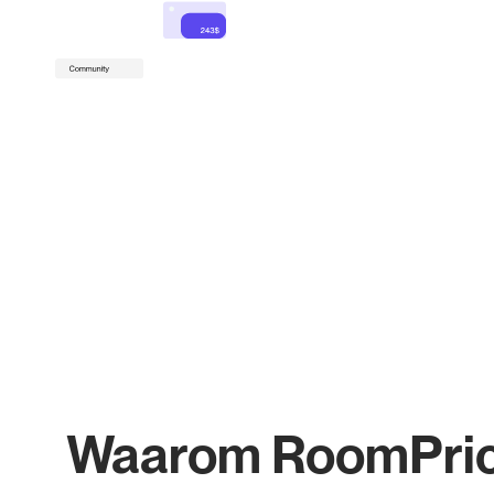
Waarom RoomPri