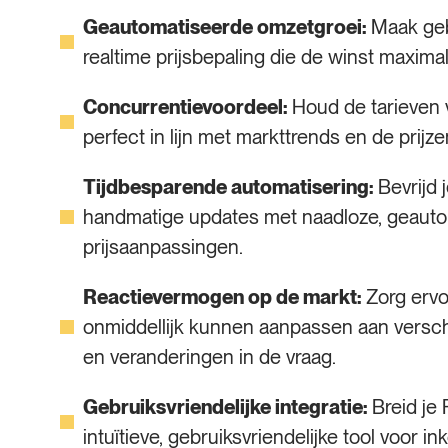
Geautomatiseerde omzetgroei:
Maak geb
realtime prijsbepaling die de winst maximal
Concurrentievoordeel:
Houd de tarieven v
perfect in lijn met markttrends en de prijz
Tijdbesparende automatisering:
Bevrijd 
handmatige updates met naadloze, geaut
prijsaanpassingen.
Reactievermogen op de markt:
Zorg ervo
onmiddellijk kunnen aanpassen aan versch
en veranderingen in de vraag.
Gebruiksvriendelijke integratie:
Breid je
intuïtieve, gebruiksvriendelijke tool voor 