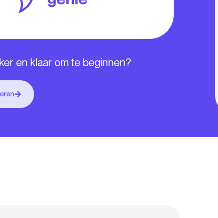
iker en klaar om te beginnen?
beren