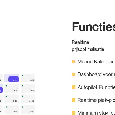
Functie
Realtime
prijsoptimalisatie
Maand Kalender
Dashboard voor 
Autopilot-Functi
Realtime piek-pi
Minimum stay res