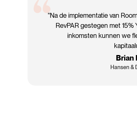
"Na de implementatie van Room
RevPAR gestegen met 15% Yo
inkomsten kunnen we fl
kapitaal
Brian
Hansen & 