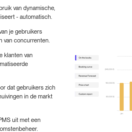
ruik van dynamische,
iseert - automatisch.
an je gebruikers
en van concurrenten.
je klanten van
omatiseerde
or dat gebruikers zich
uivingen in de markt
 PMS uit met een
inkomstenbeheer.