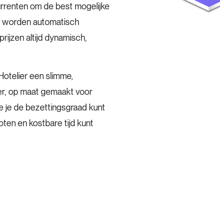
urrenten om de best mogelijke
n worden automatisch
prijzen altijd dynamisch,
otelier een slimme,
er, op maat gemaakt voor
e je de bezettingsgraad kunt
ten en kostbare tijd kunt