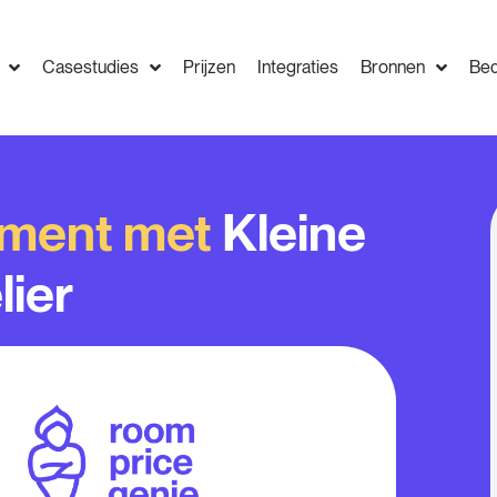
Casestudies
Prijzen
Integraties
Bronnen
Bed
ment met
Kleine
lier