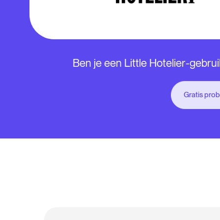
Ben je een Little Hotelier-gebru
Gratis pro