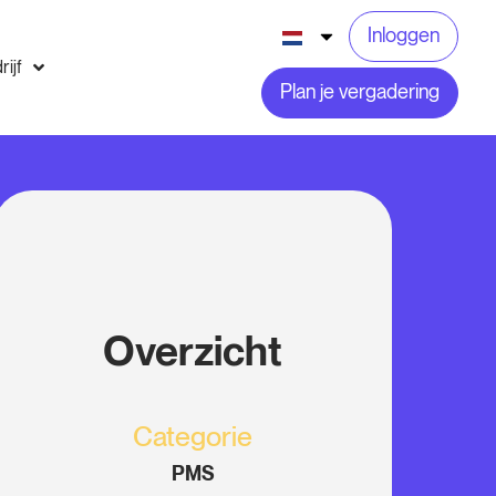
Inloggen
rijf
Plan je vergadering
Overzicht
Categorie
PMS