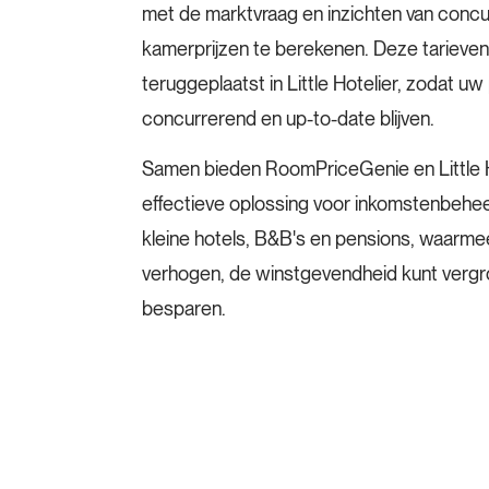
met de marktvraag en inzichten van conc
kamerprijzen te berekenen. Deze tarieve
teruggeplaatst in Little Hotelier, zodat uw 
concurrerend en up-to-date blijven.
Samen bieden RoomPriceGenie en Little H
effectieve oplossing voor inkomstenbehe
kleine hotels, B&B's en pensions, waarme
verhogen, de winstgevendheid kunt vergro
besparen.