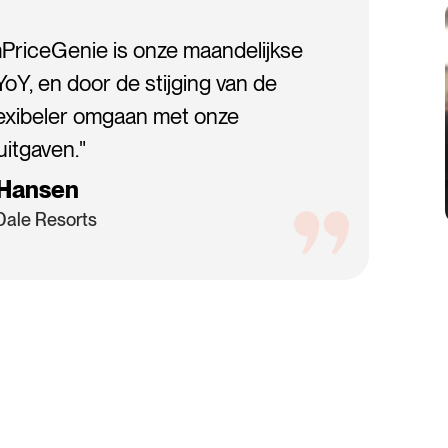
PriceGenie is onze maandelijkse
Y, en door de stijging van de
exibeler omgaan met onze
uitgaven."
 Hansen
Dale Resorts