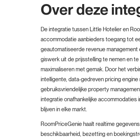
Over deze inte
De integratie tussen Little Hotelier en R
accommodatie aanbieders toegang tot ee
geautomatiseerde revenue management 
giswerk uit de prijsstelling te nemen en t
maximaliseren met gemak. Door het verb
intelligente, data-gedreven pricing engine 
gebruiksvriendelijke property managemen
integratie onafhankelijke accommodaties 
blijven in elke markt.
RoomPriceGenie haalt realtime gegevens uit
beschikbaarheid, bezetting en boekingst