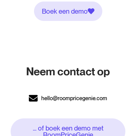
Boek een demo
Neem contact op
hello@roompricegenie.com
... of boek een demo met
RoomPriceGenie