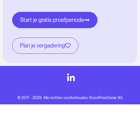
Start je gratis proefperiode
Plan je vergadering
© 2017 - 2026. Alle rechten voorbehouden. RoomPriceGenie AG