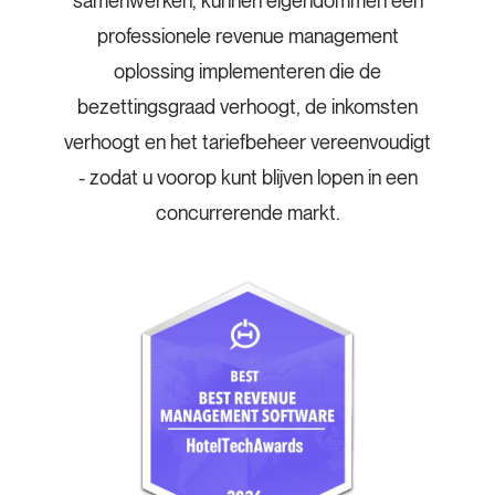
samenwerken, kunnen eigendommen een
professionele revenue management
oplossing implementeren die de
bezettingsgraad verhoogt, de inkomsten
verhoogt en het tariefbeheer vereenvoudigt
- zodat u voorop kunt blijven lopen in een
concurrerende markt.