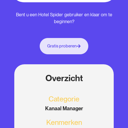
Bent u een Hotel Spider gebruiker en klaar om te
beginnen?
Gratis proberen
Overzicht
Categorie
Kanaal Manager
Kenmerken