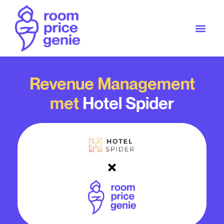
Revenue Management
met
Hotel Spider