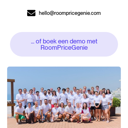
hello@roompricegenie.com
... of boek een demo met
RoomPriceGenie