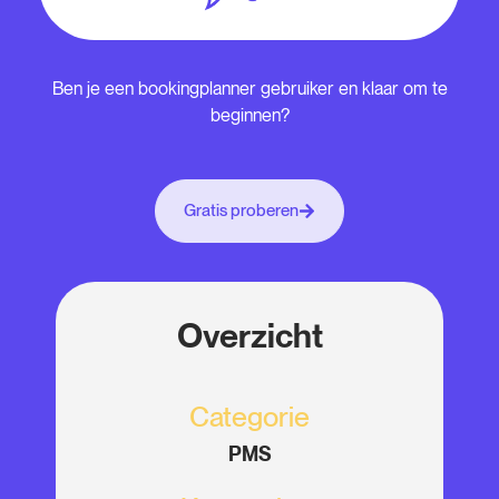
Ben je een bookingplanner gebruiker en klaar om te
beginnen?
Gratis proberen
Overzicht
Categorie
PMS