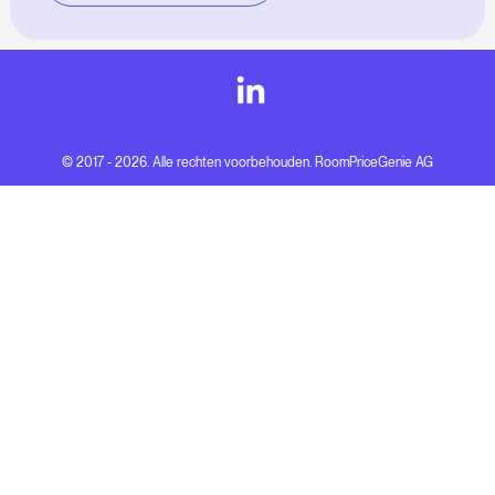
© 2017 - 2026. Alle rechten voorbehouden. RoomPriceGenie AG