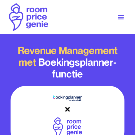
Revenue Management
met
Boekingsplanner-
functie