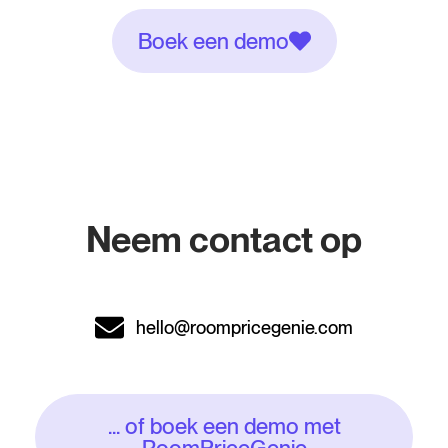
Boek een demo
Neem contact op
hello@roompricegenie.com
... of boek een demo met
RoomPriceGenie