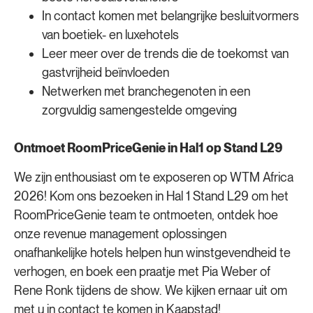
In contact komen met belangrijke besluitvormers
van boetiek- en luxehotels
Leer meer over de trends die de toekomst van
gastvrijheid beïnvloeden
Netwerken met branchegenoten in een
zorgvuldig samengestelde omgeving
Ontmoet RoomPriceGenie in Hal1 op Stand L29
We zijn enthousiast om te exposeren op WTM Africa
2026! Kom ons bezoeken in Hal 1 Stand L29 om het
RoomPriceGenie team te ontmoeten, ontdek hoe
onze revenue management oplossingen
onafhankelijke hotels helpen hun winstgevendheid te
verhogen, en boek een praatje met Pia Weber of
Rene Ronk tijdens de show. We kijken ernaar uit om
met u in contact te komen in Kaapstad!