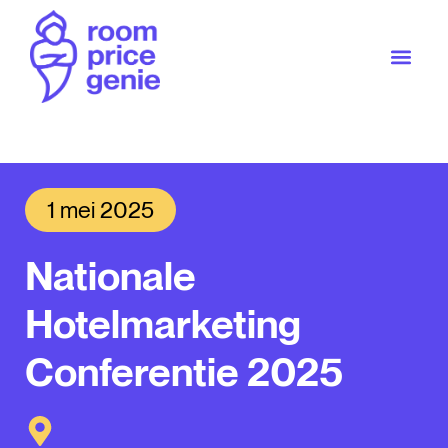
1 mei 2025
Nationale
Hotelmarketing
Conferentie 2025