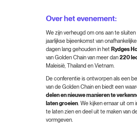
Over het evenement:
We zijn verheugd om ons aan te sluiten 
jaarlijkse bijeenkomst van onafhankelijke
dagen lang gehouden in het
Rydges Ho
van Golden Chain van meer dan
220 le
Maleisië, Thailand en Vietnam.
De conferentie is ontworpen als een b
van de Golden Chain en biedt een waa
delen en nieuwe manieren te verkenne
laten groeien
. We kijken ernaar uit om
te laten zien en deel uit te maken van
vormgeven.