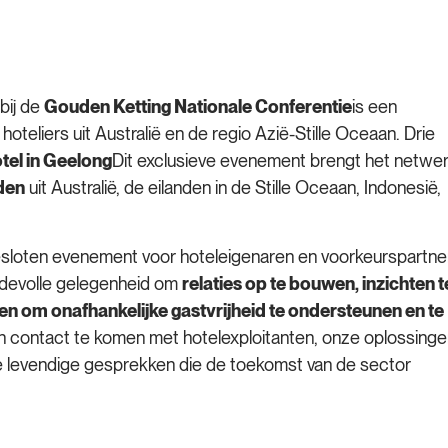
bij de
Gouden Ketting Nationale Conferentie
is een
 hoteliers uit Australië en de regio Azië-Stille Oceaan. Drie
tel in Geelong
Dit exclusieve evenement brengt het netwe
den
uit Australië, de eilanden in de Stille Oceaan, Indonesië,
esloten evenement voor hoteleigenaren en voorkeurspartne
rdevolle gelegenheid om
relaties op te bouwen, inzichten t
n om onafhankelijke gastvrijheid te ondersteunen en te
 in contact te komen met hotelexploitanten, onze oplossing
 de levendige gesprekken die de toekomst van de sector