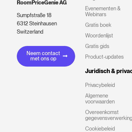
RoomPriceGenie AG
Evenementen &
Webinars
Sumpfstraße 18
6312 Steinhausen
Gratis boek
Switzerland
Woordenlijst
Gratis gids
Neem contact
Product-updates
met ons op
Juridisch & priva
Privacybeleid
Algemene
voorwaarden
Overeenkomst
gegevensverwerkin
Cookiebeleid