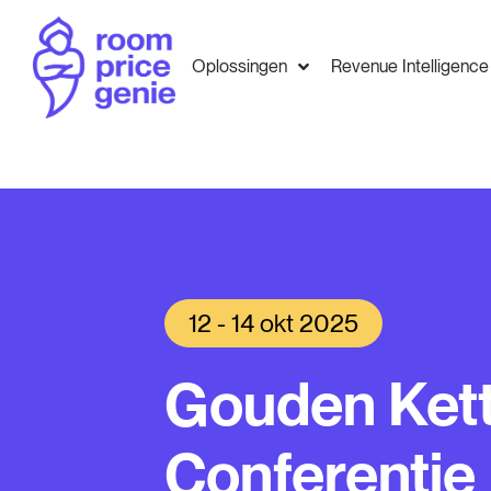
Oplossingen
Revenue Intelligence
12 - 14 okt 2025
Gouden Kett
Conferentie