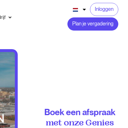
Inloggen
rijf
Plan je vergadering
Boek een afspraak
met onze Genies