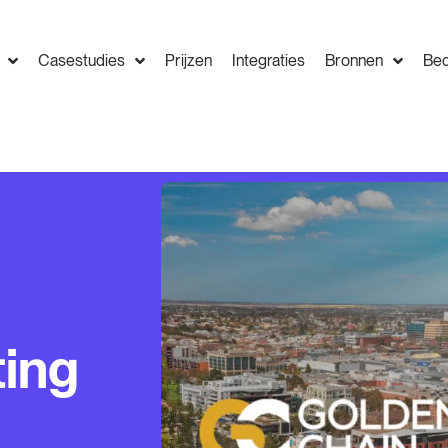
Casestudies
Prijzen
Integraties
Bronnen
Bed
ing