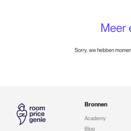
Meer 
Sorry, we hebben momen
Bronnen
Academy
Blog