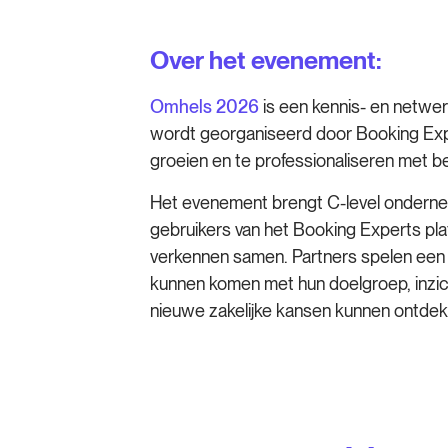
Over het evenement:
Omhels 2026
is een kennis- en netw
wordt georganiseerd door Booking Exper
groeien en te professionaliseren met b
Het evenement brengt C-level ondernem
gebruikers van het Booking Experts pl
verkennen samen. Partners spelen een be
kunnen komen met hun doelgroep, inzic
nieuwe zakelijke kansen kunnen ontdek