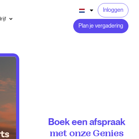
Inloggen
rijf
Plan je vergadering
Boek een afspraak
met onze Genies