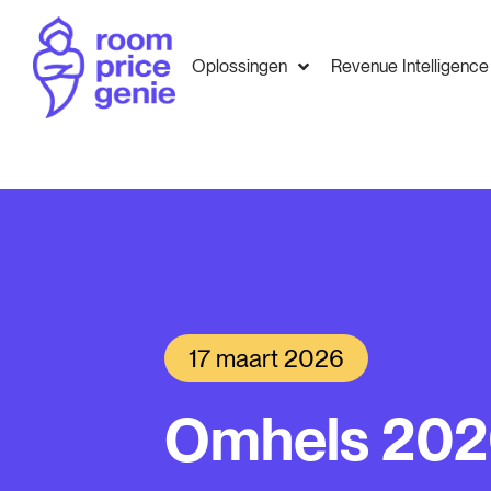
Oplossingen
Revenue Intelligence
17 maart 2026
Omhels 20