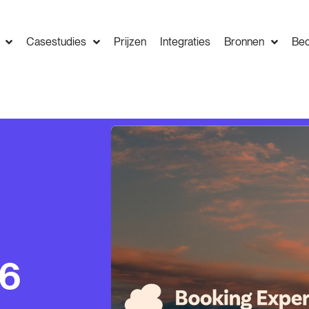
Casestudies
Prijzen
Integraties
Bronnen
Bed
26