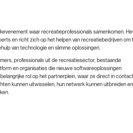
erkevenement waar recreatieprofessionals samenkomen. He
ts en richt zich op het helpen van recreatiebedrijven om 
ehulp van technologie en slimme oplossingen.
ers, professionals uit de recreatiesector, bestaande
atform en organisaties die nieuwe softwareoplossingen
langrijke rol op het partnerplein, waar ze direct in contac
hten kunnen uitwisselen, hun netwerk kunnen uitbreiden en
ken.