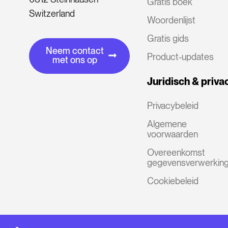
Gratis boek
Switzerland
Woordenlijst
Gratis gids
Neem contact
Product-updates
met ons op
Juridisch & priva
Privacybeleid
Algemene
voorwaarden
Overeenkomst
gegevensverwerkin
Cookiebeleid