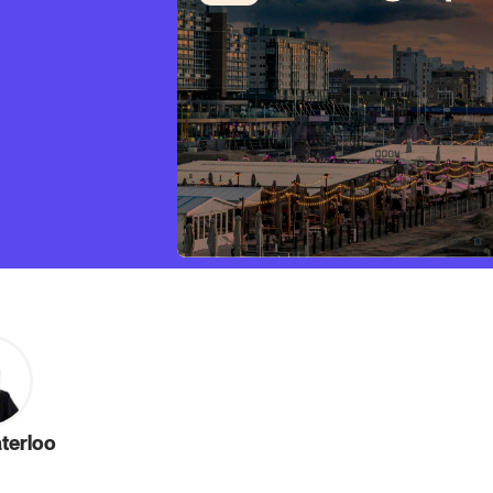
terloo