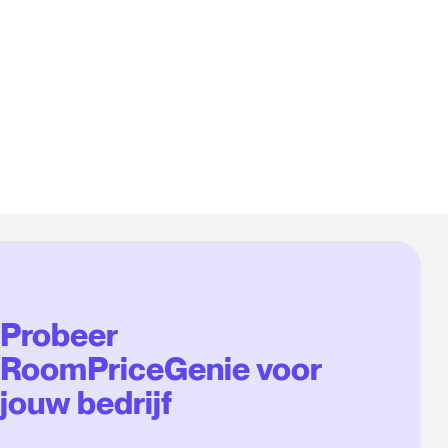
Probeer
RoomPriceGenie voor
jouw bedrijf